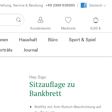
tellung, Service & Beratung
+49 2309 939095
Deutsch
Kundenkonto
Merkliste
0,00 €
nen
Haushalt
Büro
Sport & Spiel
orträts
Journal
Hey-Sign
Sitzauflage zu
Bankbrett
Wollfilz mit Anti-Rutsch-Beschichtung auf