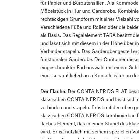
für Papier und Büroutensilien. Als Kommod
Möbelstück in Flur und Garderobe. Kombinierb
rechteckigen Grundform mit einer Vielzahl 
Verschiedene Füße und Rollen oder die beide
als Basis. Das Regalelement TARA besitzt d
und lässt sich mit diesem in der Höhe über i
Verbinder stapeln. Das Garderobengestell er
funktionalen Garderobe. Der Container dieses
eingeschränkter Farbauswahl mit einem Schlos
einer separat lieferbaren Konsole ist er an d
Der Flache:
Der CONTAINER DS FLAT besitzt
klassischen CONTAINER DS und lässt sich m
verbinden und stapeln. Er ist mit den oben 
klassischen CONTAINER DS kombinierbar. Die
flaches Element, das in einen Stapel des kla
wird. Er ist nützlich mit seinem speziellen V