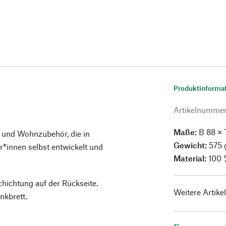
Produktinforma
Artikelnumme
Maße:
B 88 × 
 und Wohnzubehör, die in
Gewicht:
575 
innen selbst entwickelt und
Material:
100 
chichtung auf der Rückseite.
Weitere Artike
nkbrett.