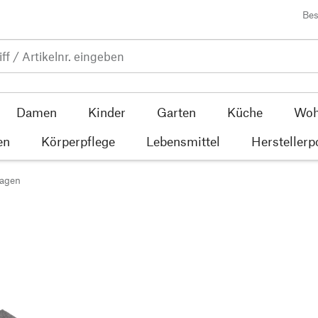
Bes
Damen
Kinder
Garten
Küche
Woh
en
Körperpflege
Lebensmittel
Herstellerp
lagen