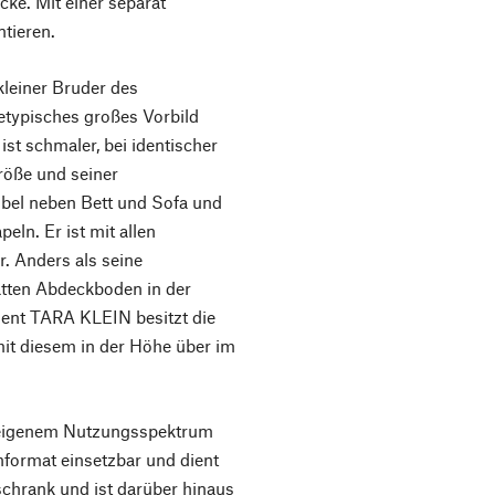
ecke. Mit einer separat
ntieren.
einer Bruder des
typisches großes Vorbild
ist schmaler, bei identischer
Größe und seiner
bel neben Bett und Sofa und
eln. Er ist mit allen
. Anders als seine
atten Abdeckboden in der
ment TARA KLEIN besitzt die
it diesem in der Höhe über im
 eigenem Nutzungsspektrum
format einsetzbar und dient
schrank und ist darüber hinaus