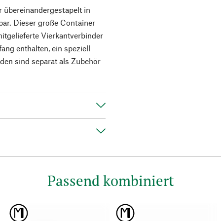
r übereinandergestapelt in
bar. Dieser große Container
itgelieferte Vierkantverbinder
ang enthalten, ein speziell
den sind separat als Zubehör
Passend kombiniert