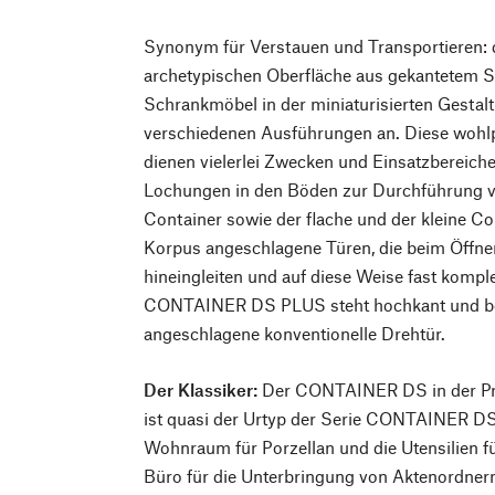
Synonym für Verstauen und Transportieren: d
archetypischen Oberfläche aus gekantetem St
Schrankmöbel in der miniaturisierten Gestalt
verschiedenen Ausführungen an. Diese wohlp
dienen vielerlei Zwecken und Einsatzbereiche
Lochungen in den Böden zur Durchführung v
Container sowie der flache und der kleine C
Korpus angeschlagene Türen, die beim Öffne
hineingleiten und auf diese Weise fast kompl
CONTAINER DS PLUS steht hochkant und besi
angeschlagene konventionelle Drehtür.
Der Klassiker:
Der CONTAINER DS in der Pro
ist quasi der Urtyp der Serie CONTAINER DS.
Wohnraum für Porzellan und die Utensilien f
Büro für die Unterbringung von Aktenordne