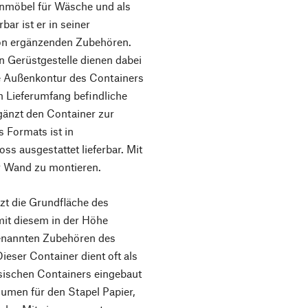
enmöbel für Wäsche und als
ar ist er in seiner
von ergänzenden Zubehören.
n Gerüstgestelle dienen dabei
ie Außenkontur des Containers
m Lieferumfang befindliche
gänzt den Container zur
 Formats ist in
s ausgestattet lieferbar. Mit
er Wand zu montieren.
 die Grundfläche des
it diesem in der Höhe
genannten Zubehören des
ser Container dient oft als
ssischen Containers eingebaut
olumen für den Stapel Papier,