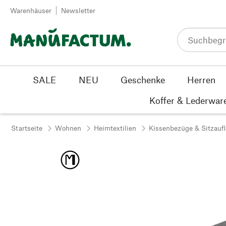
Zum Inhalt springen
Warenhäuser
Newsletter
SALE
NEU
Geschenke
Herren
Koffer & Lederwar
Startseite
Wohnen
Heimtextilien
Kissenbezüge & Sitzauf