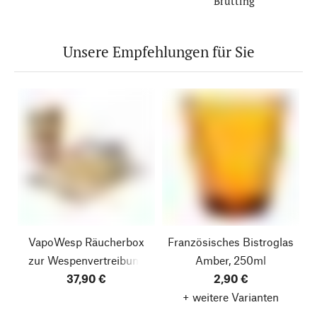
Brütting
Unsere Empfehlungen für Sie
VapoWesp Räucherbox
Französisches Bistroglas
zur Wespenvertreibung
Amber, 250ml
37,90 €
2,90 €
+ weitere Varianten