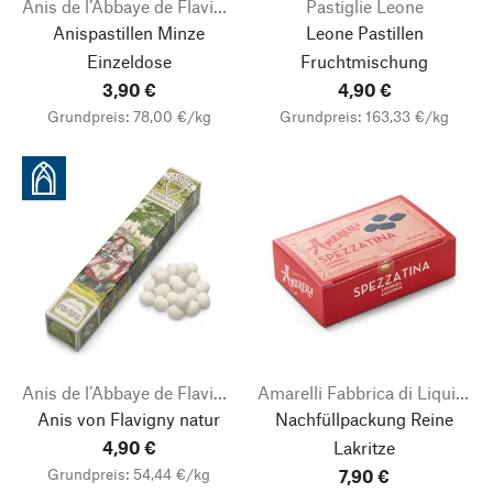
Anis de l’Abbaye de Flavigny
Pastiglie Leone
Anispastillen Minze
Leone Pastillen
Einzeldose
Fruchtmischung
3,90 €
4,90 €
Grundpreis: 78,00 €/kg
Grundpreis: 163,33 €/kg
Anis de l’Abbaye de Flavigny
Amarelli Fabbrica di Liquirizia
Anis von Flavigny natur
Nachfüllpackung Reine
4,90 €
Lakritze
Grundpreis: 54,44 €/kg
7,90 €