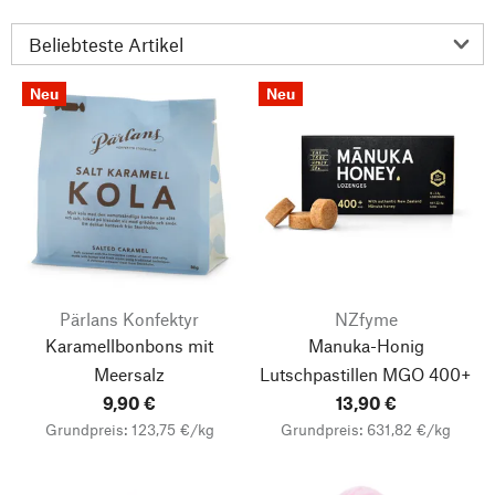
Neu
Neu
Pärlans Konfektyr
NZfyme
Karamellbonbons mit
Manuka-Honig
Meersalz
Lutschpastillen MGO 400+
9,90 €
13,90 €
Grundpreis: 123,75 €/kg
Grundpreis: 631,82 €/kg