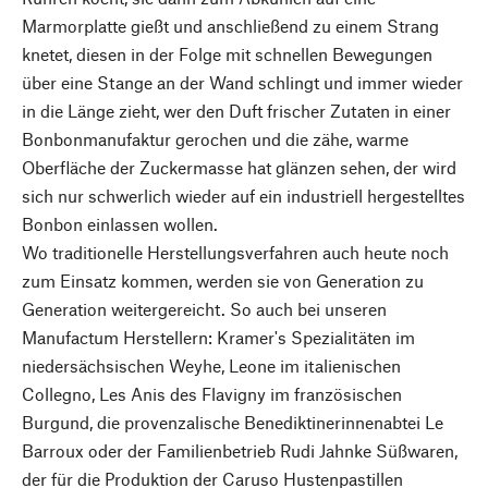
Marmorplatte gießt und anschließend zu einem Strang
knetet, diesen in der Folge mit schnellen Bewegungen
über eine Stange an der Wand schlingt und immer wieder
in die Länge zieht, wer den Duft frischer Zutaten in einer
Bonbonmanufaktur gerochen und die zähe, warme
Oberfläche der Zuckermasse hat glänzen sehen, der wird
sich nur schwerlich wieder auf ein industriell hergestelltes
Bonbon einlassen wollen.
Wo traditionelle Herstellungsverfahren auch heute noch
zum Einsatz kommen, werden sie von Generation zu
Generation weitergereicht. So auch bei unseren
Manufactum Herstellern: Kramer's Spezialitäten im
niedersächsischen Weyhe, Leone im italienischen
Collegno, Les Anis des Flavigny im französischen
Burgund, die provenzalische Benediktinerinnenabtei Le
Barroux oder der Familienbetrieb Rudi Jahnke Süßwaren,
der für die Produktion der Caruso Hustenpastillen