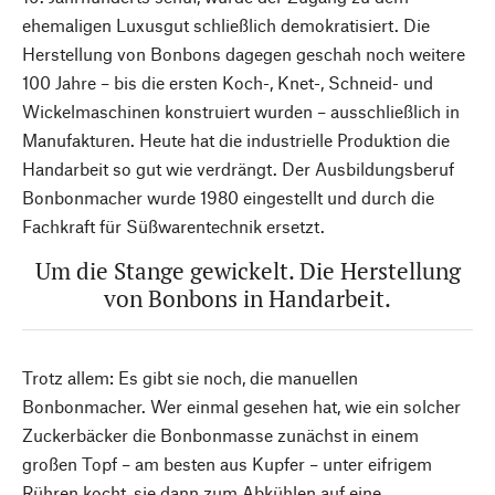
ehemaligen Luxusgut schließlich demokratisiert. Die
Herstellung von Bonbons dagegen geschah noch weitere
100 Jahre – bis die ersten Koch-, Knet-, Schneid- und
Wickelmaschinen konstruiert wurden – ausschließlich in
Manufakturen. Heute hat die industrielle Produktion die
Handarbeit so gut wie verdrängt. Der Ausbildungsberuf
Bonbonmacher wurde 1980 eingestellt und durch die
Fachkraft für Süßwarentechnik ersetzt.
Um die Stange gewickelt. Die Herstellung
von Bonbons in Handarbeit.
Trotz allem: Es gibt sie noch, die manuellen
Bonbonmacher. Wer einmal gesehen hat, wie ein solcher
Zuckerbäcker die Bonbonmasse zunächst in einem
großen Topf – am besten aus Kupfer – unter eifrigem
Rühren kocht, sie dann zum Abkühlen auf eine