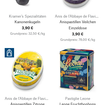
Kramer’s Spezialitäten
Anis de l’Abbaye de Flavigny
Kanonenkugeln
Anispastillen Veilchen
3,90 €
Einzeldose
Grundpreis: 32,50 €/kg
3,90 €
Grundpreis: 78,00 €/kg
Anis de l’Abbaye de Flavigny
Pastiglie Leone
Anispastillen Zitrone
Leone Fruchtbonbons