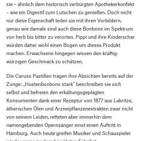
sie – ähnlich dem historisch verbürgten Apothekerkonfekt
– wie ein Digestif zum Lutschen zu genießen. Doch nicht
nur diese Eigenschaft teilen sie mit ihren Vorbildern,
genau wie damals sind auch diese Bonbons im Spektrum
von herb bis bitter zu verorten. Pippi und ihre Kinderschar
würden daher wohl einen Bogen um dieses Produkt
machen. Erwachsene hingegen wissen den kräftig-
würzigen Geschmack zu schätzen.
Die Caruso Pastillen tragen ihre Absichten bereits auf der
Zunge: „Hustenbonbons stark“ beschreiben sie sich
selbst und befreien den erkältungsgeplagten
Konsumenten dank einer Rezeptur von 1877 aus Lakritze,
ätherischen Ölen und Arzneipflanzenextrakten zwar nicht
von seinem Leiden, retteten aber immerhin dem
namengebenden Opernsänger einst einen Auftritt in
Hamburg. Auch heute greifen Musiker und Schauspieler