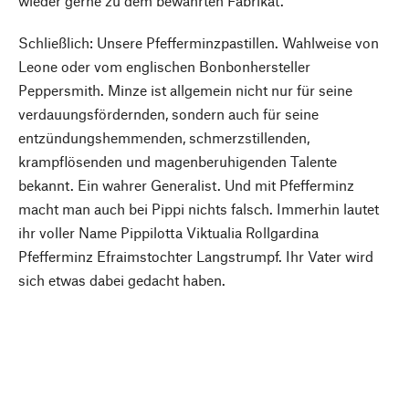
wieder gerne zu dem bewährten Fabrikat.
Schließlich: Unsere Pfefferminzpastillen. Wahlweise von
Leone oder vom englischen Bonbonhersteller
Peppersmith. Minze ist allgemein nicht nur für seine
verdauungsfördernden, sondern auch für seine
entzündungshemmenden, schmerzstillenden,
krampflösenden und magenberuhigenden Talente
bekannt. Ein wahrer Generalist. Und mit Pfefferminz
macht man auch bei Pippi nichts falsch. Immerhin lautet
ihr voller Name Pippilotta Viktualia Rollgardina
Pfefferminz Efraimstochter Langstrumpf. Ihr Vater wird
sich etwas dabei gedacht haben.