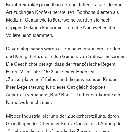
Kräuterextrakte genießbarer zu gestalten – als erste eine
Art zuckrigen Konfekt herstellten: Bonbons dienten als
Medizin. Genau wie Kräuterweine wurden sie nach
üppigen Gelagen konsumiert, um die Nachwehen der
Völlerei einzudämmen.
Davon abgesehen waren es zunächst vor allem Fürsten-
und Königshöfe, die in den Genuss von Süßwaren kamen.
Die Geschichte besagt, dass der französische Regent
Henri IV. im Jahre 1572 auf seiner Hochzeit
„Zuckerplätzchen“ feilbot und die anwesenden Kinder
ihrer Begeisterung für dieses Gut gleich doppelt
Ausdruck verliehen: „Bon! Bon!“ – treffender könnte ein
Name wohl nicht sein.
Mit der Industrialisierung der Zuckerherstellung, deren
Grundlagen der Chemiker Franz Carl Achard Anfang des
19. Jahrhunderts schuf, wurde der Zugang zu dem