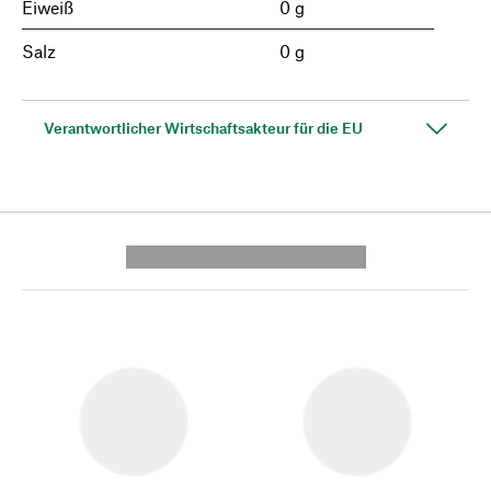
Eiweiß
0 g
Salz
0 g
Verantwortlicher Wirtschaftsakteur für die EU
---------- --------------