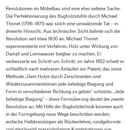
Revolutionen im Möbelbau sind eine eher seltene Sache.
Die Perfektionierung des Bugholzstuhls durch Michael
Thonet (1796–1871) war solch eine umwälzende Tat – in
dreierlei Hinsicht. Aus technischer Sicht bahnte sich die
Revolution seit etwa 1830 an. Michael Thonet
experimentierte mit Verfahren, Holz unter Wirkung von
Dampf und Leimwasser biegbar zu machen. Er
verbesserte sie Schritt um Schritt; im Jahre 1852 erhielt er
schließlich nach mehreren Anläufen ein Patent, das seine
Methode „Dem Holze durch Zerschneiden und
Wiederzusammenleimen jede beliebige Biegung und
Form in verschiedener Richtung zu geben“ schützte. „Jede
beliebige Biegung“ – diese Formulierung deutet die zweite
Revolution an. Mit Hilfe der Bugholztechnik konnten auch
in der Formgebung neue Wege beschritten werden;
einfache Halbkreisbögen als Rückenlehne, rundgeformte
und gleichwohl massivhölzerne Kombinationen von