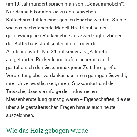
(im 19. Jahrhundert sprach man von „Consummöbeln“).
Nur deshalb konnten sie zu den typischen
Kaffeehausstühlen einer ganzen Epoche werden. Stühle
wie das nachstehende Modell No. 14 mit seiner
geschwungenen Rückenlehne aus zwei Bugholzbögen –
der Kaffeehausstuhl schlechthin – oder der
Armlehnenstuhl No. 24 mit seiner als „Palmette“
ausgeführten Rückenlehne trafen sicherlich auch
gestalterisch den Geschmack jener Zeit. Ihre große
Verbreitung aber verdanken sie ihrem geringen Gewicht,
ihrer Unverwüstlichkeit, ihrem Sitzkomfort und der
Tatsache, dass sie infolge der industriellen
Massenherstellung günstig waren – Eigenschaften, die sie
über alle gestalterischen Fragen hinaus auch heute
auszeichnen.
Wie das Holz gebogen wurde