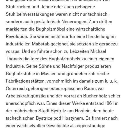
Stuhlrücken und -lehne oder auch gebogene
Stuhlbeinverstärkungen waren nicht nur technisch,
sondern auch gestalterisch Neuerungen. Zum dritten
markierten die Bugholzmöbel eine wirtschaftliche
Revolution. Sie waren nicht nur für eine Herstellung im
industriellen Maßstab geeignet, sie setzten sie geradezu
voraus. Und so führte schon zu Lebzeiten Michael
Thonets die Idee des Bugholzmöbels zu einer eigenen
Industrie. Seine Söhne und Nachfolger produzierten
Bugholzstühle in Massen und gründeten zahlreiche
Fabrikationsstätten, vornehmlich im damals zum k. u. k.
Österreich gehörigen osteuropäischen Raum, wo
Arbeitskraft günstig und der Vorrat an Buchenholz schier
unerschöpflich war. Eines dieser Werke entstand 1861 in
der mährischen Stadt Bystritz am Hostein, dem heute
tschechischen Bystrice pod Hostýnem. Es firmiert nach
einer wechselvollen Geschichte als eigenständige