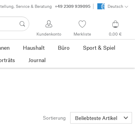
tellung, Service & Beratung
+49 2309 939095
Deutsch
Kundenkonto
Merkliste
0,00 €
nen
Haushalt
Büro
Sport & Spiel
orträts
Journal
Sortierung