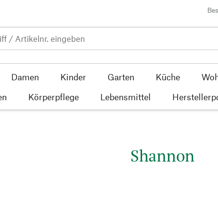
Bes
Damen
Kinder
Garten
Küche
Woh
en
Körperpflege
Lebensmittel
Herstellerp
Shannon