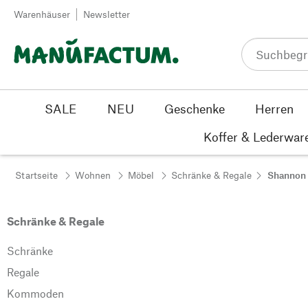
Zum Inhalt springen
Warenhäuser
Newsletter
SALE
NEU
Geschenke
Herren
Koffer & Lederwar
Startseite
Wohnen
Möbel
Schränke & Regale
Shannon
Schränke & Regale
Schränke
Regale
Kommoden