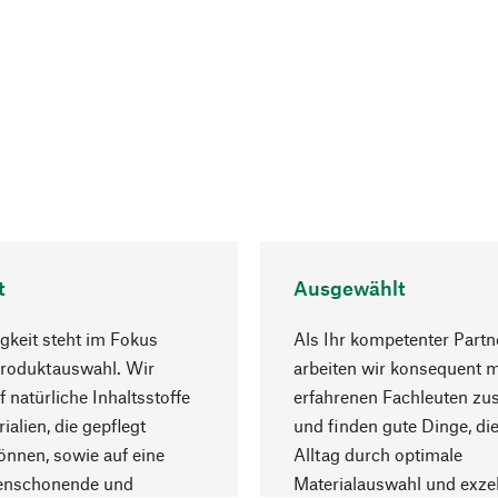
t
Ausgewählt
gkeit steht im Fokus
Als Ihr kompetenter Partn
Produktauswahl. Wir
arbeiten wir konsequent m
f natürliche Inhaltsstoffe
erfahrenen Fachleuten z
ialien, die gepflegt
und finden gute Dinge, die
nnen, sowie auf eine
Alltag durch optimale
enschonende und
Materialauswahl und exzel