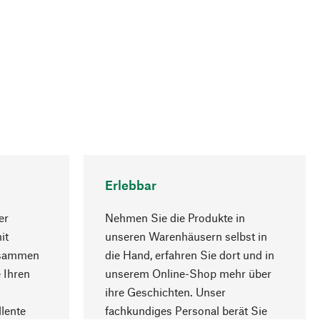
Erlebbar
er
Nehmen Sie die Produkte in
it
unseren Warenhäusern selbst in
usammen
die Hand, erfahren Sie dort und in
Nach oben
 Ihren
unserem Online-Shop mehr über
ihre Geschichten. Unser
lente
fachkundiges Personal berät Sie