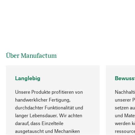
Über Manufactum
Langlebig
Bewuss
Unsere Produkte profitieren von
Nachhalti
handwerklicher Fertigung,
unserer 
durchdachter Funktionalität und
setzen au
langer Lebensdauer. Wir achten
und Mater
darauf, dass Einzelteile
werden kö
ausgetauscht und Mechaniken
ressourc