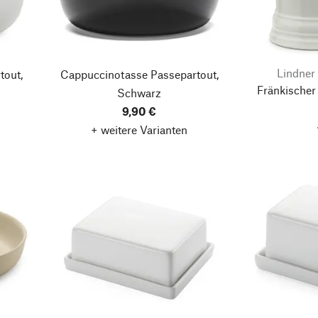
Lindner 
tout,
Cappuccinotasse Passepartout,
Fränkischer
Schwarz
9,90 €
+ weitere Varianten