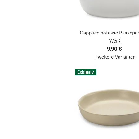
Cappuccinotasse Passepar
Weiß
9,90 €
+ weitere Varianten
Exklusiv