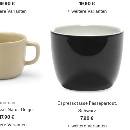
19,90 €
19,90 €
ere Varianten
+ weitere Varianten
onomao
Espressotasse Passepartout,
sse, Natur-Beige
Schwarz
17,90 €
7,90 €
ere Varianten
+ weitere Varianten