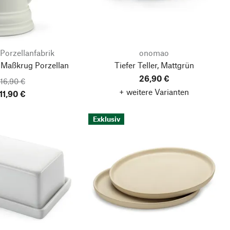
Porzellanfabrik
onomao
 Maßkrug Porzellan
Tiefer Teller, Mattgrün
26,90 €
16,90 €
+ weitere Varianten
11,90 €
Exklusiv