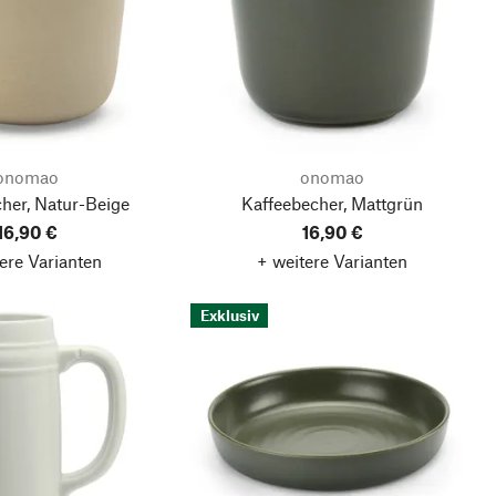
onomao
onomao
her, Natur-Beige
Kaffeebecher, Mattgrün
16,90 €
16,90 €
ere Varianten
+ weitere Varianten
Exklusiv