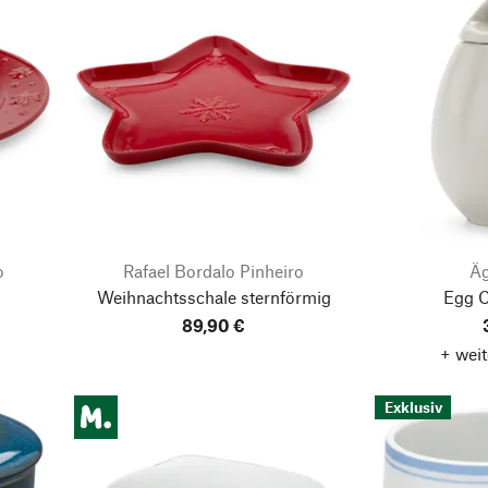
o
Rafael Bordalo Pinheiro
Äg
Weihnachtsschale sternförmig
Egg C
89,90 €
+ weit
Exklusiv