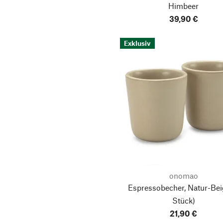
Himbeer
39,90 €
Exklusiv
onomao
Espressobecher, Natur-Bei
Stück)
21,90 €