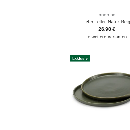
onomao
Tiefer Teller, Natur-Bei
26,90 €
+ weitere Varianten
Exklusiv