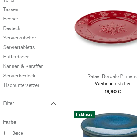
Tassen
Becher
Besteck
Servierzubehör
Serviertabletts
Butterdosen
Kannen & Karaffen
Servierbesteck
Rafael Bordalo Pinheir
Weihnachtsteller
Tischuntersetzer
19,90 €
Filter
Exklusiv
Farbe
Beige