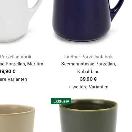
Porzellanfabrik
Lindner Porzellanfabrik
e Porzellan, Maritim
Seemannstasse Porzellan,
39,90 €
Kobaltblau
ere Varianten
39,90 €
+ weitere Varianten
Exklusiv