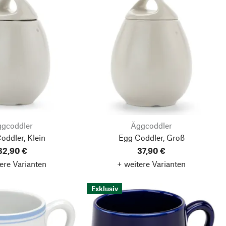
gcoddler
Äggcoddler
oddler, Klein
Egg Coddler, Groß
32,90 €
37,90 €
ere Varianten
+ weitere Varianten
Exklusiv