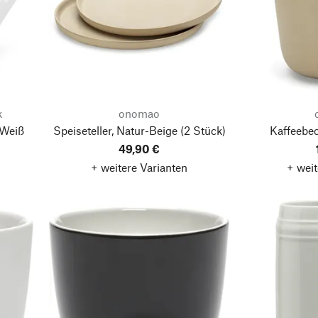
k
onomao
 Weiß
Speiseteller, Natur-Beige
(2 Stück)
Kaffeebec
49,90 €
+ weitere Varianten
+ weit