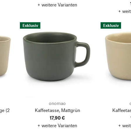
+ weitere Varianten
+ weit
Exklusiv
Exklusiv
onomao
ge
(2
Kaffeetasse, Mattgrün
Kaffeeta
17,90 €
+ weitere Varianten
+ weit