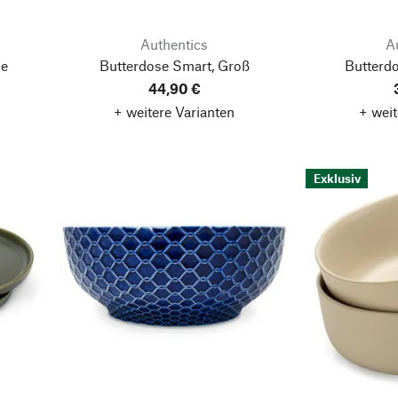
Authentics
A
ge
Butterdose Smart, Groß
Butterdo
44,90 €
+ weitere Varianten
+ weit
Exklusiv