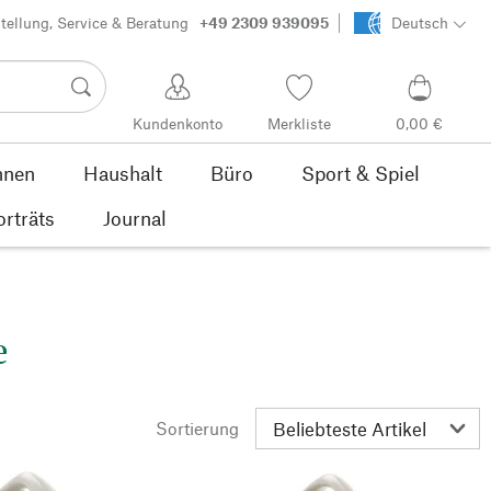
tellung, Service & Beratung
+49 2309 939095
Deutsch
Kundenkonto
Merkliste
0,00 €
nen
Haushalt
Büro
Sport & Spiel
orträts
Journal
e
Sortierung