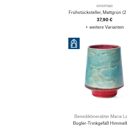
onomao
Frühstücksteller, Mattgrün
(2
37,90 €
+ weitere Varianten
Benediktinerabtei Maria L
Bogler-Trinkgefäß Himmel