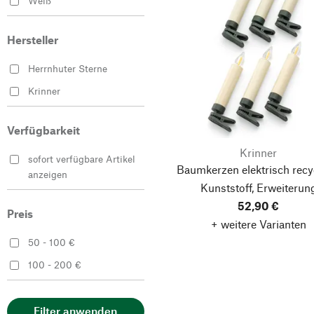
Weiß
Hersteller
Herrnhuter Sterne
Krinner
Verfügbarkeit
Krinner
sofort verfügbare Artikel
Baumkerzen elektrisch recy
anzeigen
Kunststoff, Erweiterun
52,90 €
Preis
+ weitere Varianten
50 - 100 €
100 - 200 €
Filter anwenden