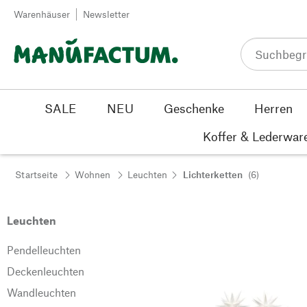
Zum Inhalt springen
Warenhäuser
Newsletter
SALE
NEU
Geschenke
Herren
Koffer & Lederwar
Startseite
Wohnen
Leuchten
Lichterketten
(6)
Leuchten
Pendelleuchten
Deckenleuchten
Wandleuchten