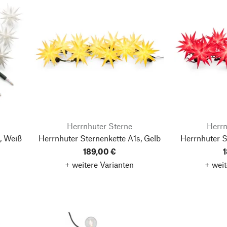
Herrnhuter Sterne
Herrn
, Weiß
Herrnhuter Sternenkette A1s, Gelb
Herrnhuter S
189,00 €
1
+ weitere Varianten
+ weit