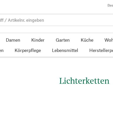
Bes
Damen
Kinder
Garten
Küche
Woh
en
Körperpflege
Lebensmittel
Herstellerp
Lichterketten