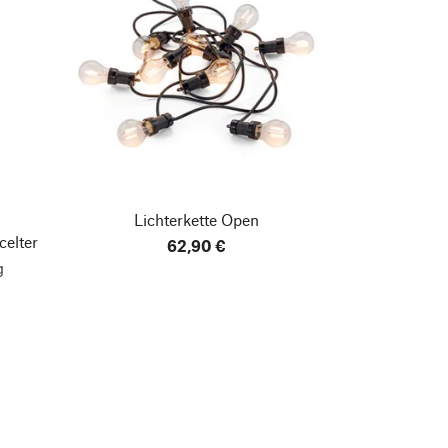
Lichterkette Open
celter
62,90 €
g