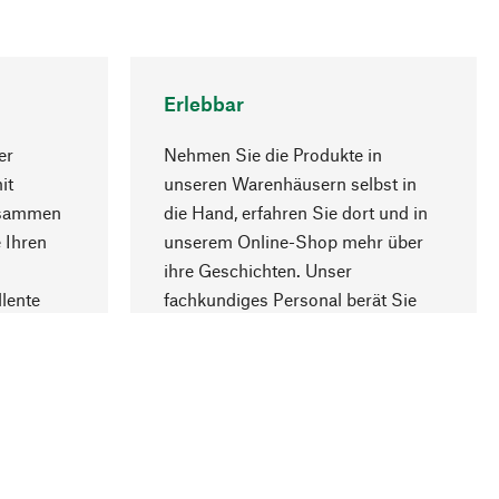
Erlebbar
er
Nehmen Sie die Produkte in
it
unseren Warenhäusern selbst in
usammen
die Hand, erfahren Sie dort und in
Nach oben
 Ihren
unserem Online-Shop mehr über
ihre Geschichten. Unser
lente
fachkundiges Personal berät Sie
gern.