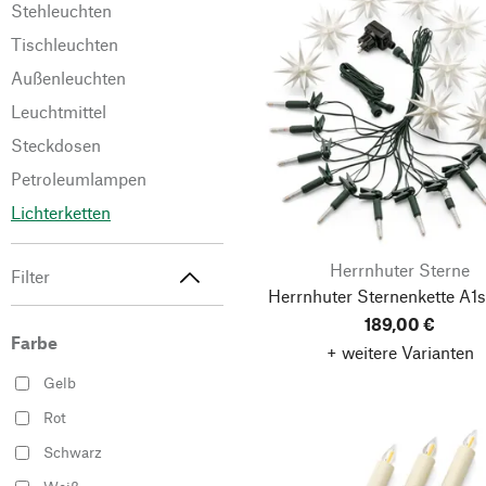
Stehleuchten
Tischleuchten
Außenleuchten
Leuchtmittel
Steckdosen
Petroleumlampen
Lichterketten
Herrnhuter Sterne
Filter
Herrnhuter Sternenkette A1s
189,00 €
Farbe
+ weitere Varianten
Gelb
Rot
Schwarz