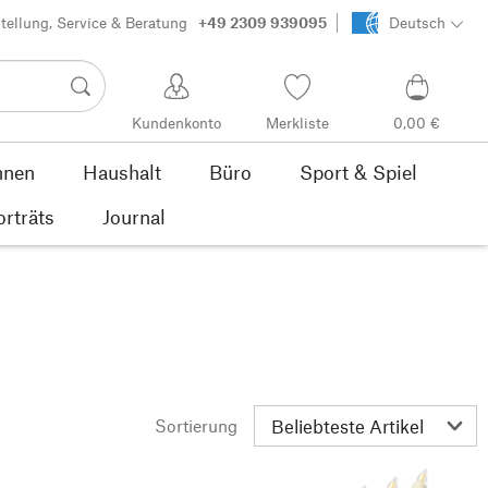
tellung, Service & Beratung
+49 2309 939095
Deutsch
Kundenkonto
Merkliste
0,00 €
nen
Haushalt
Büro
Sport & Spiel
orträts
Journal
Sortierung