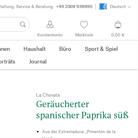
tellung, Service & Beratung
+49 2309 939095
Deutsch
Kundenkonto
Merkliste
0,00 €
nen
Haushalt
Büro
Sport & Spiel
orträts
Journal
La Chinata
Geräucherter
spanischer Paprika süß
Aus der Extremadura: „Pimentón de la