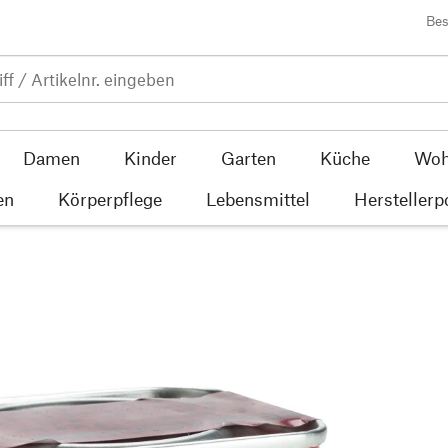
Bes
Damen
Kinder
Garten
Küche
Woh
en
Körperpflege
Lebensmittel
Herstellerp