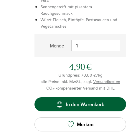
Vera“
Sonnengereift mit pikantem
Rauchgeschmack
Würzt Fleisch, Eintöpfe, Pastasaucen und
Vegetarisches
Menge
4,90 €
Grundpreis: 70,00 €/kg
alle Preise inkl. MwSt., zzgl.
Versandkosten
CO₂-kompensierter Versand mit DHL
In den Warenkorb
Merken