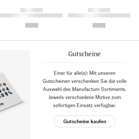
------------
------------
----------- ----------- ----------
----------- ----------- ----------
- -----------
-
--,-- €
--,-- €
Gutscheine
Einer für alle(s): Mit unseren
Gutscheinen verschenken Sie die volle
Auswahl des Manufactum Sortiments.
Jeweils verschiedene Motive zum
sofortigen Einsatz verfügbar.
Gutscheine kaufen