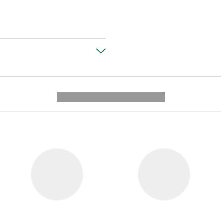
---------- --------------