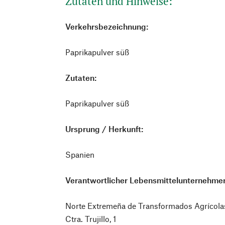
Zutaten und Hinweise:
Verkehrsbezeichnung:
Paprikapulver süß
Zutaten:
Paprikapulver süß
Ursprung / Herkunft:
Spanien
Verantwortlicher Lebensmittelunternehmer
Norte Extremeña de Transformados Agrícola
Ctra. Trujillo, 1