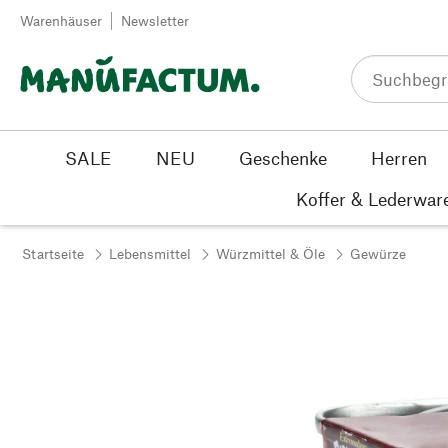
Zum Inhalt springen
Warenhäuser
Newsletter
SALE
NEU
Geschenke
Herren
Koffer & Lederwar
Startseite
Lebensmittel
Würzmittel & Öle
Gewürze