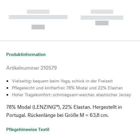
------------
------------
----------- ----------- --------
----------- -----------
---
--,-- €
--,-- €
Produktinformation
Artikelnummer
210579
Vielseitig: bequem beim Yoga, schick in der Freizeit
Pflegeleicht und knitterfrei: 78% Modal und 22% Elastan
Hoher Tragekomfort: schmiegsam-weicher, elastischer Jersey
78% Modal (LENZING™), 22% Elastan. Hergestellt in
Portugal. Rückenlänge bei Größe M = 63,8 cm.
Pflegehinweise Textil