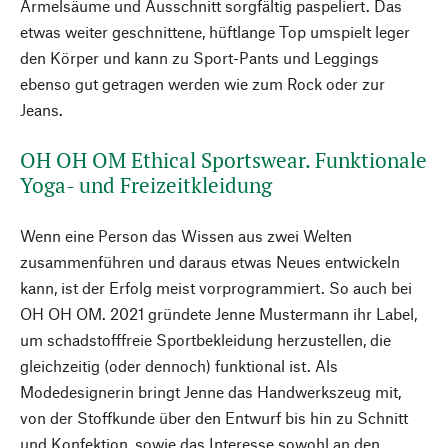
Ärmelsäume und Ausschnitt sorgfältig paspeliert. Das
etwas weiter geschnittene, hüftlange Top umspielt leger
den Körper und kann zu Sport-Pants und Leggings
ebenso gut getragen werden wie zum Rock oder zur
Jeans.
OH OH OM Ethical Sportswear. Funktionale
Yoga- und Freizeitkleidung
Wenn eine Person das Wissen aus zwei Welten
zusammenführen und daraus etwas Neues entwickeln
kann, ist der Erfolg meist vorprogrammiert. So auch bei
OH OH OM. 2021 gründete Jenne Mustermann ihr Label,
um schadstofffreie Sportbekleidung herzustellen, die
gleichzeitig (oder dennoch) funktional ist. Als
Modedesignerin bringt Jenne das Handwerkszeug mit,
von der Stoffkunde über den Entwurf bis hin zu Schnitt
und Konfektion, sowie das Interesse sowohl an den