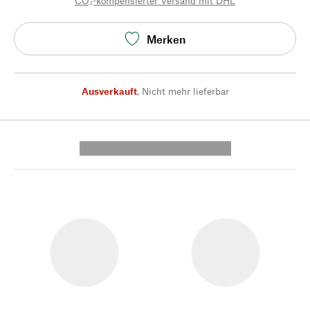
CO₂-kompensierter Versand mit DHL
Merken
Ausverkauft
,
Nicht mehr lieferbar
---------- --------------