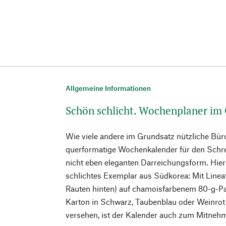
Allgemeine Informationen
Schön schlicht. Wochenplaner im
Wie viele andere im Grundsatz nützliche Bür
querformatige Wochenkalender für den Schreib
nicht eben eleganten Darreichungsform. Hie
schlichtes Exemplar aus Südkorea: Mit Line
Rauten hinten) auf chamoisfarbenem 80-g-P
Karton in Schwarz, Taubenblau oder Weinro
versehen, ist der Kalender auch zum Mitneh