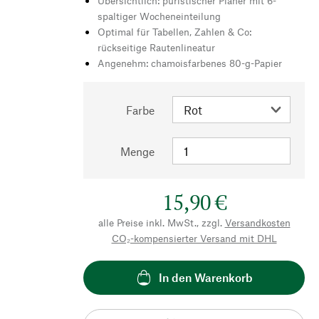
Übersichtlich: puristischer Planer mit 6-
spaltiger Wocheneinteilung
Optimal für Tabellen, Zahlen & Co:
rückseitige Rautenlineatur
Angenehm: chamoisfarbenes 80-g-Papier
Farbe
Menge
15,90 €
alle Preise inkl. MwSt., zzgl.
Versandkosten
CO₂-kompensierter Versand mit DHL
In den Warenkorb