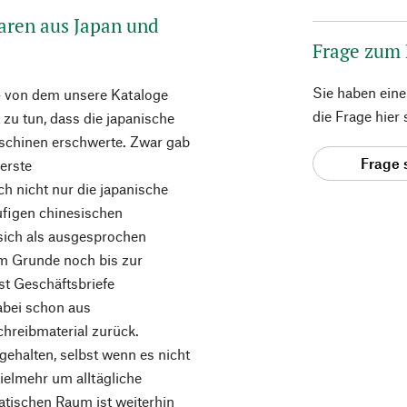
waren aus Japan und
Frage zum
Sie haben ein
– von dem unsere Kataloge
die Frage hier
t zu tun, dass die japanische
schinen erschwerte. Zwar gab
Frage 
erste
h nicht nur die japanische
äufigen chinesischen
 sich als ausgesprochen
m Grunde noch bis zur
st Geschäftsbriefe
dabei schon aus
hreibmaterial zurück.
 gehalten, selbst wenn es nicht
ielmehr um alltägliche
atischen Raum ist weiterhin