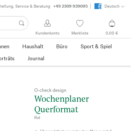
tellung, Service & Beratung
+49 2309 939095
Deutsch
Kundenkonto
Merkliste
0,00 €
nen
Haushalt
Büro
Sport & Spiel
orträts
Journal
O-check design
Wochenplaner
Querformat
Rot