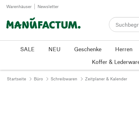
Zum Inhalt springen
Warenhäuser
Newsletter
SALE
NEU
Geschenke
Herren
Koffer & Lederwar
Startseite
Büro
Schreibwaren
Zeitplaner & Kalender