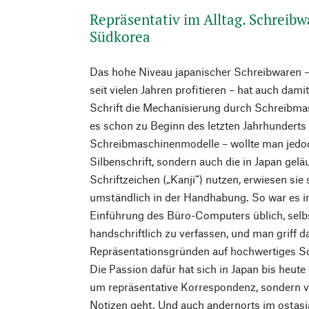
Repräsentativ im Alltag. Schreib
Südkorea
Das hohe Niveau japanischer Schreibwaren 
seit vielen Jahren profitieren – hat auch dami
Schrift die Mechanisierung durch Schreibma
es schon zu Beginn des letzten Jahrhunderts 
Schreibmaschinenmodelle – wollte man jedoc
Silbenschrift, sondern auch die in Japan gel
Schriftzeichen („Kanji“) nutzen, erwiesen sie
umständlich in der Handhabung. So war es i
Einführung des Büro-Computers üblich, selb
handschriftlich zu verfassen, und man griff 
Repräsentationsgründen auf hochwertiges Sc
Die Passion dafür hat sich in Japan bis heute
um repräsentative Korrespondenz, sondern v
Notizen geht. Und auch andernorts im ostasi