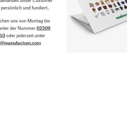
 behandelt unser Customer
 persönlich und fundiert.
ichen uns von Montag bis
 unter der Nummer
02309
50
oder jederzeit unter
o@manufactum.com