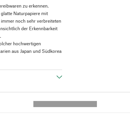
hreibwaren zu erkennen.
 glatte Naturpapiere mit
r immer noch sehr verbreiteten
nsichtlich der Erkennbarkeit
.
solcher hochwertigen
darien aus Japan und Südkorea
---------- --------------