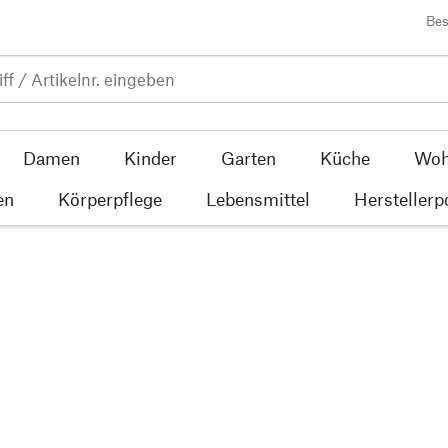
Bes
Damen
Kinder
Garten
Küche
Woh
en
Körperpflege
Lebensmittel
Herstellerp