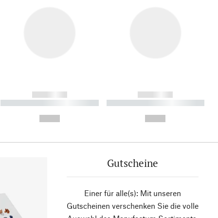
------------
------------
----------- ----------- ----------
----------- ----------- ----------
- -----------
-
--,-- €
--,-- €
Gutscheine
Einer für alle(s): Mit unseren
Gutscheinen verschenken Sie die volle