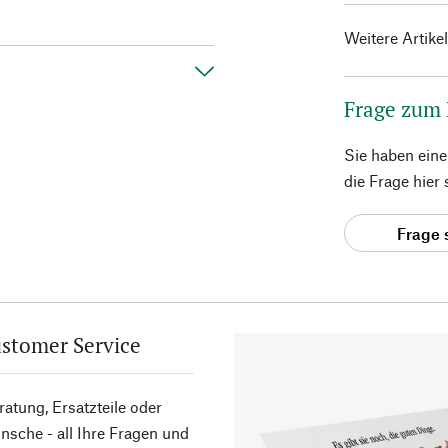
Weitere Artike
Frage zum
Sie haben ein
die Frage hier
Frage 
stomer Service
atung, Ersatzteile oder
sche - all Ihre Fragen und