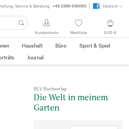
tellung, Service & Beratung
+49 2309 939095
Deutsch
Kundenkonto
Merkliste
0,00 €
nen
Haushalt
Büro
Sport & Spiel
orträts
Journal
BLV Buchverlag
Die Welt in meinem
Garten