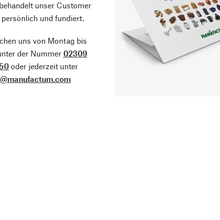
 behandelt unser Customer
 persönlich und fundiert.
ichen uns von Montag bis
 unter der Nummer
02309
50
oder jederzeit unter
o@manufactum.com