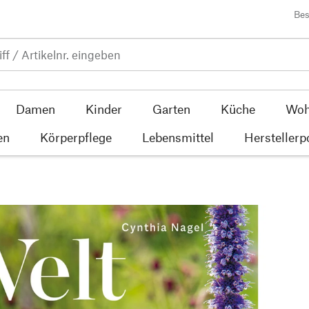
Bes
Damen
Kinder
Garten
Küche
Woh
en
Körperpflege
Lebensmittel
Herstellerp