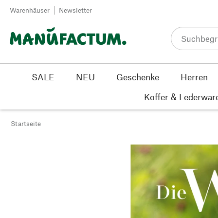
Zum Inhalt springen
Warenhäuser
Newsletter
SALE
NEU
Geschenke
Herren
Koffer & Lederwar
Startseite