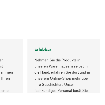
Erlebbar
er
Nehmen Sie die Produkte in
it
unseren Warenhäusern selbst in
usammen
die Hand, erfahren Sie dort und in
Nach oben
 Ihren
unserem Online-Shop mehr über
ihre Geschichten. Unser
lente
fachkundiges Personal berät Sie
gern.