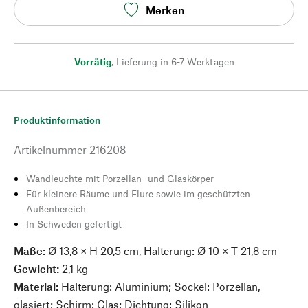
Merken
Vorrätig
,
Lieferung in 6-7 Werktagen
Produktinformation
Artikelnummer
216208
Wandleuchte mit Porzellan- und Glaskörper
Für kleinere Räume und Flure sowie im geschützten
Außenbereich
In Schweden gefertigt
Maße:
Ø 13,8 × H 20,5 cm, Halterung: Ø 10 × T 21,8 cm
Gewicht:
2,1 kg
Material:
Halterung: Aluminium; Sockel: Porzellan,
glasiert; Schirm: Glas; Dichtung: Silikon