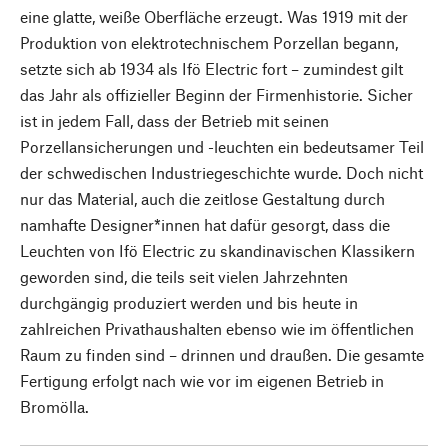
eine glatte, weiße Oberfläche erzeugt. Was 1919 mit der
Produktion von elektrotechnischem Porzellan begann,
setzte sich ab 1934 als Ifö Electric fort – zumindest gilt
das Jahr als offizieller Beginn der Firmenhistorie. Sicher
ist in jedem Fall, dass der Betrieb mit seinen
Porzellansicherungen und -leuchten ein bedeutsamer Teil
der schwedischen Industriegeschichte wurde. Doch nicht
nur das Material, auch die zeitlose Gestaltung durch
namhafte Designer*innen hat dafür gesorgt, dass die
Leuchten von Ifö Electric zu skandinavischen Klassikern
geworden sind, die teils seit vielen Jahrzehnten
durchgängig produziert werden und bis heute in
zahlreichen Privathaushalten ebenso wie im öffentlichen
Raum zu finden sind – drinnen und draußen. Die gesamte
Fertigung erfolgt nach wie vor im eigenen Betrieb in
Bromölla.