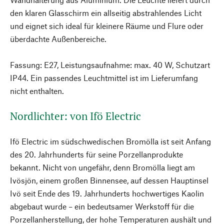
den klaren Glasschirm ein allseitig abstrahlendes Licht
und eignet sich ideal für kleinere Räume und Flure oder
überdachte Außenbereiche.
Fassung: E27, Leistungsaufnahme: max. 40 W, Schutzart
IP44. Ein passendes Leuchtmittel ist im Lieferumfang
nicht enthalten.
Nordlichter: von Ifö Electric
Ifö Electric im südschwedischen Bromölla ist seit Anfang
des 20. Jahrhunderts für seine Porzellanprodukte
bekannt. Nicht von ungefähr, denn Bromölla liegt am
Ivösjön, einem großen Binnensee, auf dessen Hauptinsel
Ivö seit Ende des 19. Jahrhunderts hochwertiges Kaolin
abgebaut wurde – ein bedeutsamer Werkstoff für die
Porzellanherstellung, der hohe Temperaturen aushält und