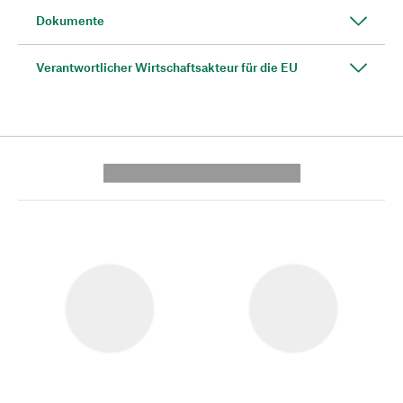
Dokumente
Verantwortlicher Wirtschaftsakteur für die EU
---------- --------------