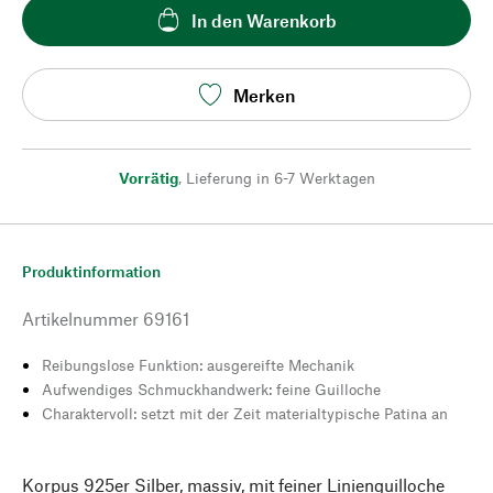
In den Warenkorb
Merken
Vorrätig
,
Lieferung in 6-7 Werktagen
Produktinformation
Artikelnummer
69161
Reibungslose Funktion: ausgereifte Mechanik
Aufwendiges Schmuckhandwerk: feine Guilloche
Charaktervoll: setzt mit der Zeit materialtypische Patina an
Korpus 925er Silber, massiv, mit feiner Linienguilloche