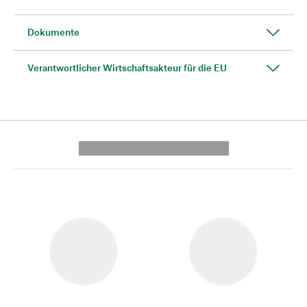
Dokumente
Verantwortlicher Wirtschaftsakteur für die EU
---------- --------------