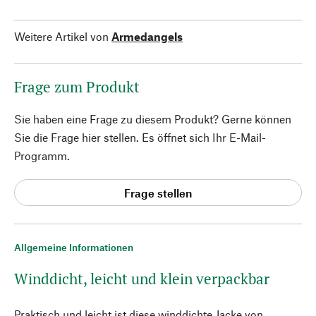
Weitere Artikel von
Armedangels
Frage zum Produkt
Sie haben eine Frage zu diesem Produkt? Gerne können
Sie die Frage hier stellen. Es öffnet sich Ihr E-Mail-
Programm.
Frage stellen
Allgemeine Informationen
Winddicht, leicht und klein verpackbar
Praktisch und leicht ist diese winddichte Jacke von