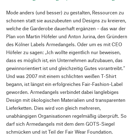
Mode anders (und besser) zu gestalten, Ressourcen zu
schonen statt sie auszubeuten und Designs zu kreieren,
welche die Garderobe dauerhaft ergänzen – das war der
Plan von Martin Höfeler und Anton Jurina, den Gründern
des Kölner Labels Armedangels. Oder um es mit CEO
Höfeler zu sagen: „Ich wollte eigentlich nur beweisen,
dass es möglich ist, ein Unternehmen aufzubauen, das
gewinnorientiert ist und gleichzeitig Gutes vorantreibt.“
Und was 2007 mit einem schlichten weißen T-Shirt
begann, ist längst ein erfolgreiches Fair-Fashion-Label
geworden. Armedangels verbindet dabei langlebiges
Design mit ökologischen Materialien und transparenten
Lieferketten. Dies wird von gleich mehreren,
unabhängigen Organisationen regelmäßig überprüft. So
darf sich Armedangels mit dem dem GOTS-Siegel
schmücken und ist Teil der Fair Wear Foundation.