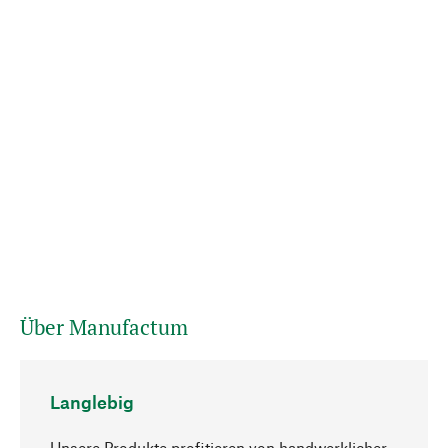
Über Manufactum
Langlebig
Unsere Produkte profitieren von handwerklicher