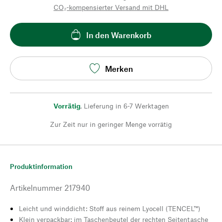
CO₂-kompensierter Versand mit DHL
In den Warenkorb
Merken
Vorrätig
,
Lieferung in 6-7 Werktagen
Zur Zeit nur in geringer Menge vorrätig
Produktinformation
Artikelnummer
217940
Leicht und winddicht: Stoff aus reinem Lyocell (TENCEL™)
Klein verpackbar: im Taschenbeutel der rechten Seitentasche