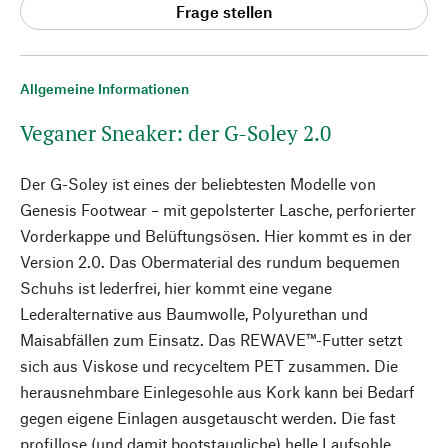
Frage stellen
Allgemeine Informationen
Veganer Sneaker: der G-Soley 2.0
Der G-Soley ist eines der beliebtesten Modelle von
Genesis Footwear – mit gepolsterter Lasche, perforierter
Vorderkappe und Belüftungsösen. Hier kommt es in der
Version 2.0. Das Obermaterial des rundum bequemen
Schuhs ist lederfrei, hier kommt eine vegane
Lederalternative aus Baumwolle, Polyurethan und
Maisabfällen zum Einsatz. Das REWAVE™-Futter setzt
sich aus Viskose und recyceltem PET zusammen. Die
herausnehmbare Einlegesohle aus Kork kann bei Bedarf
gegen eigene Einlagen ausgetauscht werden. Die fast
profillose (und damit bootstaugliche) helle Laufsohle