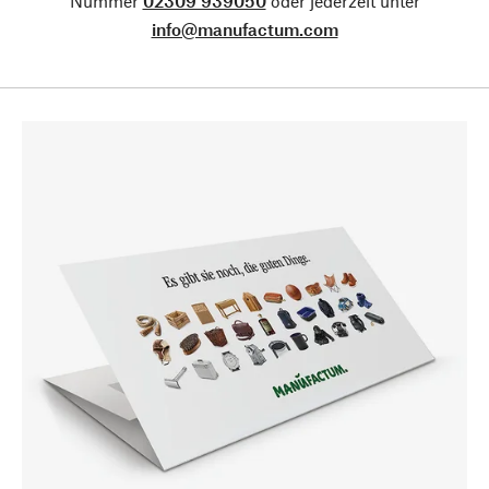
Nummer
02309 939050
oder jederzeit unter
info@manufactum.com