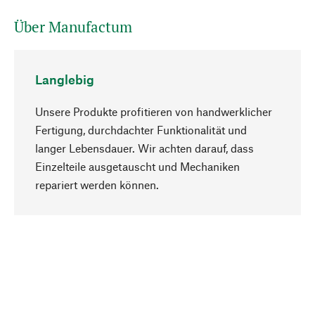
Über Manufactum
Langlebig
Unsere Produkte profitieren von handwerklicher
Fertigung, durchdachter Funktionalität und
langer Lebensdauer. Wir achten darauf, dass
Einzelteile ausgetauscht und Mechaniken
Nach oben
repariert werden können.
Bewusst
Nachhaltigkeit steht im Fokus unserer
Produktauswahl. Wir setzen auf natürliche