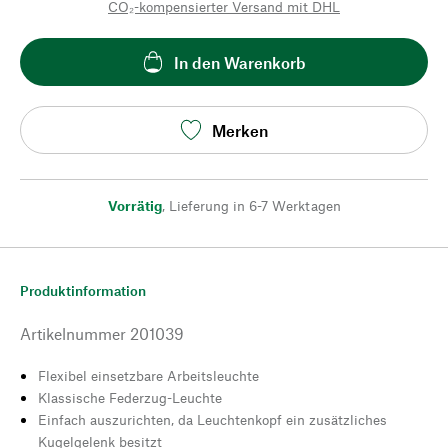
CO₂-kompensierter Versand mit DHL
In den Warenkorb
Merken
Vorrätig
,
Lieferung in 6-7 Werktagen
Produktinformation
Artikelnummer
201039
Flexibel einsetzbare Arbeitsleuchte
Klassische Federzug-Leuchte
Einfach auszurichten, da Leuchtenkopf ein zusätzliches
Kugelgelenk besitzt