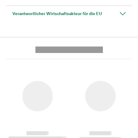
Verantwortlicher Wirtschaftsakteur für die EU
---------- --------------
------------
------------