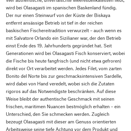
wird bei Olasagasti im spanischen Baskenland fündig.
Der nur einen Steinwurf von der Küste der Biskaya
entfernt ansässige Betrieb ist tief in der reichen
baskischen Fischereitradition verwurzelt – auch wenn es
mit Salvatore Orlando ein Sizilianer war, der den Betrieb
einst Ende des 19. Jahrhunderts gegründet hat. Seit
Generationen wird bei Olasagasti Fisch konserviert, wobei
die Fische bis heute fangfrisch (und nicht etwa gefroren)
direkt vor Ort verarbeitet werden. Jedes Filet, vom zarten
Bonito del Norte bis zur geschmacksintensiven Sardelle,
wird dabei von Hand veredelt, wobei sich die Zutaten
rigoros auf das Notwendigste beschränken. Auf diese
Weise bleibt der authentische Geschmack mit seinen
frischen, maritimen Nuancen bestmöglich erhalten – ein
Unterschied, den Sie schmecken werden. Zugleich
bezeugt Olasagasti mit dieser am Genuss orientierten
Arbeitsweise seine tiefe Achtung vor dem Produkt und