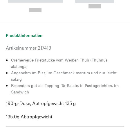
----------- ----------- --------
----------- -----------
---
--,-- €
--,-- €
Produktinformation
Artikelnummer
217419
Cremeweiße Filetstücke vom Weißen Thun (Thunnus
alalunga)
Angenehm im Biss, im Geschmack maritim und nur leicht
salzig
Besonders gut als Topping für Salate, in Pastagerichten, im
Sandwich
190-g-Dose, Abtropfgewicht 135 g
135.0g Abtropfgewicht