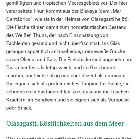
gemäßigten und tropischen Meeresgebiete vor. Der hier
verarbeitete Thun kommt aus der Biskaya (dem „Mar
Cantábrico“, wie sie in der Heimat von Olasagasti heißt).
Die Fische zählen damit zum nordatlantischen Bestand
des Weißen Thuns, der nach Einschätzung von
Fachleuten gesund und nicht überfischt ist. Ins Glas
gelangen appetitlich anzusehende, cremeweiße Stücke
sowie Olienöl und Salz. Die Filetstücke sind angenehm im
Biss, eher fest als fettig-weich, und im Geschmack
maritim, nur leicht salzig und eher dezent als dominant.
Sie eignen sich als proteinreiches Topping für Salate, sie
schmecken in Pastagerichten, zu Couscous mit frischen
Kräutern, im Sandwich und sie eignen sich als Vorspeise
oder Snack.
Olasagasti. Köstlichkeiten aus dem Meer
Wer authentische, unverfälschte Meeresdelikatessen liebt,