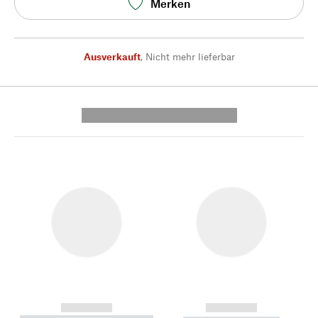
Merken
Ausverkauft
,
Nicht mehr lieferbar
---------- --------------
------------
------------