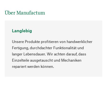
Über Manufactum
Langlebig
Unsere Produkte profitieren von handwerklicher
Fertigung, durchdachter Funktionalität und
langer Lebensdauer. Wir achten darauf, dass
Einzelteile ausgetauscht und Mechaniken
Nach oben
repariert werden können.
Bewusst
Nachhaltigkeit steht im Fokus unserer