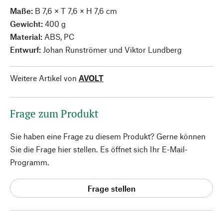
Maße:
B 7,6 × T 7,6 × H 7,6 cm
Gewicht:
400 g
Material:
ABS, PC
Entwurf:
Johan Runströmer und Viktor Lundberg
Weitere Artikel von
AVOLT
Frage zum Produkt
Sie haben eine Frage zu diesem Produkt? Gerne können
Sie die Frage hier stellen. Es öffnet sich Ihr E-Mail-
Programm.
Frage stellen