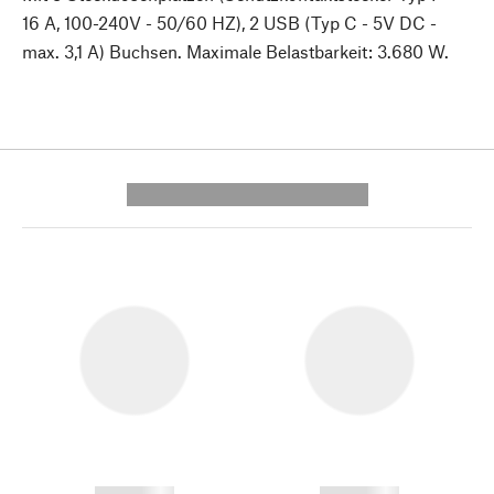
16 A, 100-240V - 50/60 HZ), 2 USB (Typ C - 5V DC -
max. 3,1 A) Buchsen. Maximale Belastbarkeit: 3.680 W.
---------- --------------
------------
------------