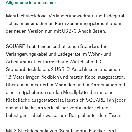
Allgemeine Informationen
Mehrfachsteckdose, Verlängerungsschnur und Ladegerät
- alles in einer schönen Form zusammengebracht und in
der neuen Version nun mit USB-C Anschlüssen.
SQUARE 1 setzt einen ästhetischen Standard für
Verlängerungskabel und Ladegeräte im Wohn- und
Arbeitsraum. Der formschöne Würfel ist mit 3
Standardsteckdosen, 2 USB-C-Anschlüssen und einem
1,8 Meter langen, flexiblen und matten Kabel ausgestattet.
Über einen integrierten Magneten und in Kombination mit
einer mitgelieferten runden Metallplatte, die mit einer
Klebefläche ausgestattet ist, lässt sich SQUARE 1 an jeder
ebenen Fläche, ob vertikal, horizontal oder schräg,
befestigen - idealerweise zum Beispiel unter dem Tisch.
Mit 3 Steckdosenplätzen (Schutzkontaktstecker Typ F -