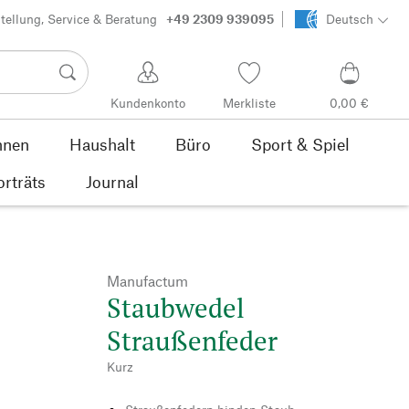
tellung, Service & Beratung
+49 2309 939095
Deutsch
Kundenkonto
Merkliste
0,00 €
nen
Haushalt
Büro
Sport & Spiel
orträts
Journal
Manufactum
Staubwedel
Straußenfeder
Kurz