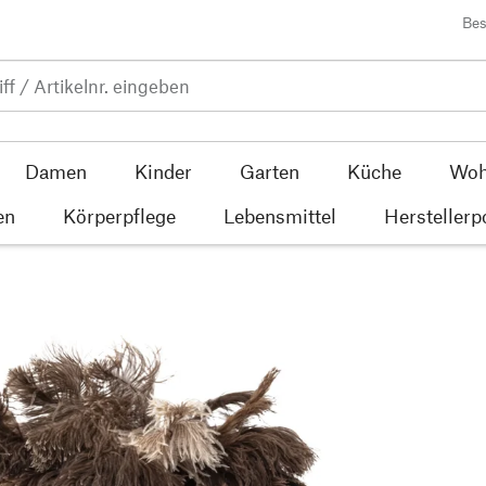
Bes
Damen
Kinder
Garten
Küche
Woh
en
Körperpflege
Lebensmittel
Herstellerp