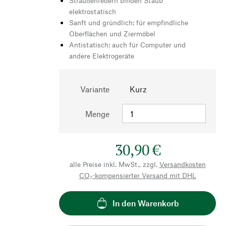
Straußenfedern binden Staub
elektrostatisch
Sanft und gründlich: für empfindliche
Oberflächen und Ziermöbel
Antistatisch: auch für Computer und
andere Elektrogeräte
Variante
Kurz
Menge
30,90 €
alle Preise inkl. MwSt., zzgl.
Versandkosten
CO₂-kompensierter Versand mit DHL
In den Warenkorb