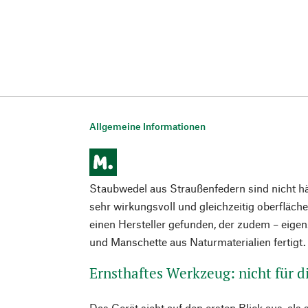
Allgemeine Informationen
Staubwedel aus Straußenfedern sind nicht hä
sehr wirkungsvoll und gleichzeitig oberfläc
einen Hersteller gefunden, der zudem – eigen
und Manschette aus Naturmaterialien fertigt.
Ernsthaftes Werkzeug: nicht für d
Das Gerät sieht auf den ersten Blick aus, als