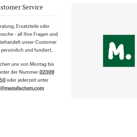
stomer Service
atung, Ersatzteile oder
sche - all Ihre Fragen und
 behandelt unser Customer
 persönlich und fundiert.
ichen uns von Montag bis
 unter der Nummer
02309
50
oder jederzeit unter
o@manufactum.com