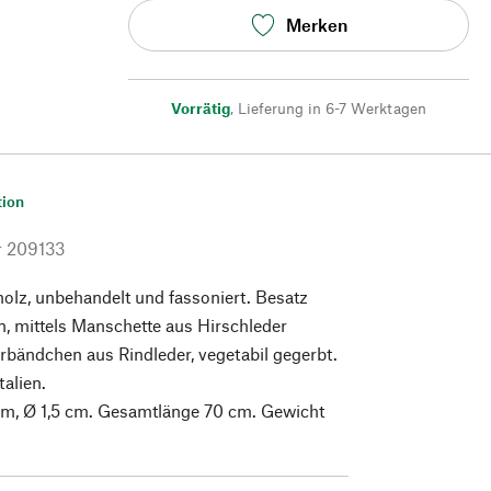
Merken
Vorrätig
,
Lieferung in 6-7 Werktagen
tion
r
209133
holz, unbehandelt und fassoniert. Besatz
, mittels Manschette aus Hirschleder
erbändchen aus Rindleder, vegetabil gegerbt.
talien.
 cm, Ø 1,5 cm. Gesamtlänge 70 cm. Gewicht