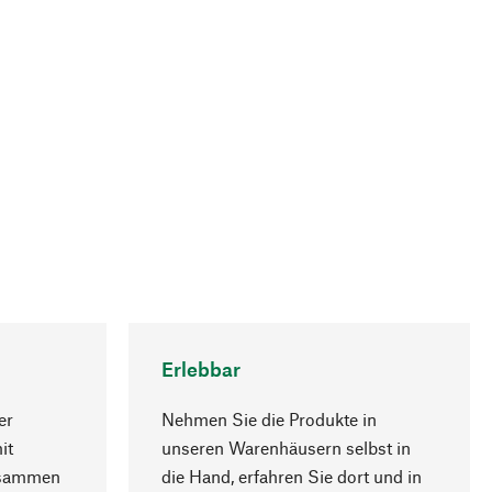
Erlebbar
er
Nehmen Sie die Produkte in
it
unseren Warenhäusern selbst in
usammen
die Hand, erfahren Sie dort und in
Nach oben