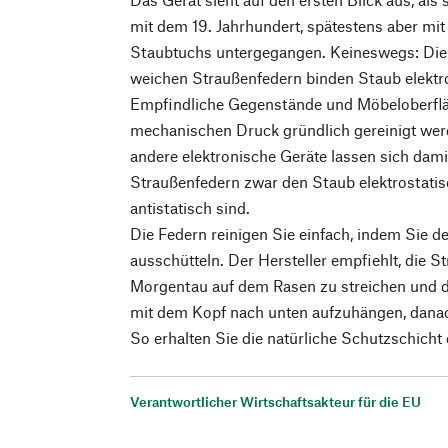
mit dem 19. Jahrhundert, spätestens aber mit
Staubtuchs untergegangen. Keineswegs: Die 
weichen Straußenfedern binden Staub elektro
Empfindliche Gegenstände und Möbeloberfl
mechanischen Druck gründlich gereinigt we
andere elektronische Geräte lassen sich dam
Straußenfedern zwar den Staub elektrostatisc
antistatisch sind.
Die Federn reinigen Sie einfach, indem Sie d
ausschütteln. Der Hersteller empfiehlt, die 
Morgentau auf dem Rasen zu streichen und
mit dem Kopf nach unten aufzuhängen, dana
So erhalten Sie die natürliche Schutzschicht
Verantwortlicher Wirtschaftsakteur für die EU