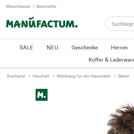
Zum Inhalt springen
Warenhäuser
Newsletter
SALE
NEU
Geschenke
Herren
Koffer & Lederwar
Startseite
Haushalt
Werkzeug für die Hausarbeit
Besen