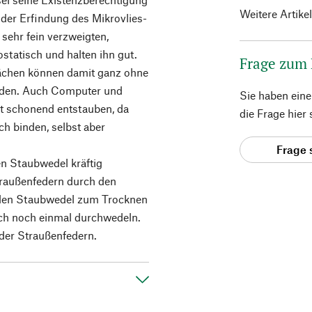
Weitere Artike
 der Erfindung des Mikrovlies-
sehr fein verzweigten,
statisch und halten ihn gut.
Frage zum
ächen können damit ganz ohne
rden. Auch Computer und
Sie haben ein
it schonend entstauben, da
die Frage hier
h binden, selbst aber
Frage 
en Staubwedel kräftig
Straußenfedern durch den
 den Staubwedel zum Trocknen
ch noch einmal durchwedeln.
 der Straußenfedern.