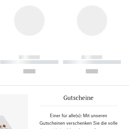
------------
------------
----------- ----------- ----------
----------- ----------- ----------
- -----------
-
--,-- €
--,-- €
Gutscheine
Einer für alle(s): Mit unseren
Gutscheinen verschenken Sie die volle