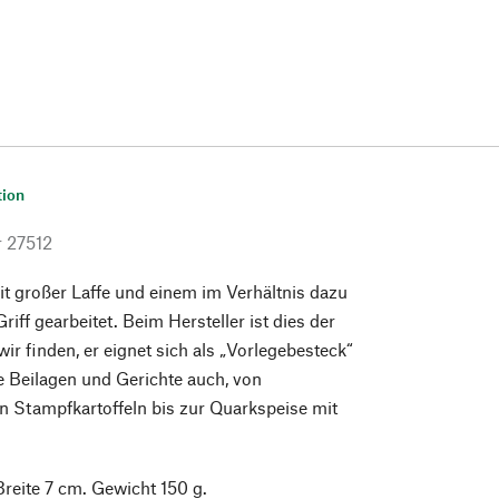
tion
r
27512
mit großer Laffe und einem im Verhältnis dazu
Griff gearbeitet. Beim Hersteller ist dies der
 wir finden, er eignet sich als „Vorlegebesteck“
re Beilagen und Gerichte auch, von
 Stampfkartoffeln bis zur Quarkspeise mit
reite 7 cm. Gewicht 150 g.