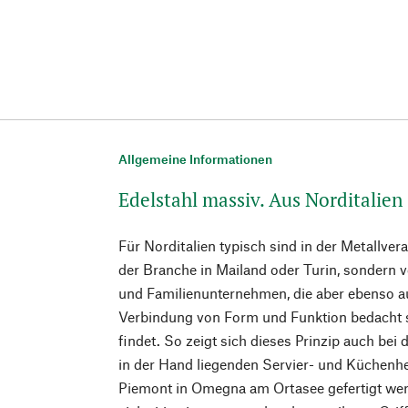
Allgemeine Informationen
Edelstahl massiv. Aus Norditalien
Für Norditalien typisch sind in der Metallver
der Branche in Mailand oder Turin, sondern v
und Familienunternehmen, die aber ebenso auf
Verbindung von Form und Funktion bedacht s
findet. So zeigt sich dieses Prinzip auch be
in der Hand liegenden Servier- und Küchenhel
Piemont in Omegna am Ortasee gefertigt wer