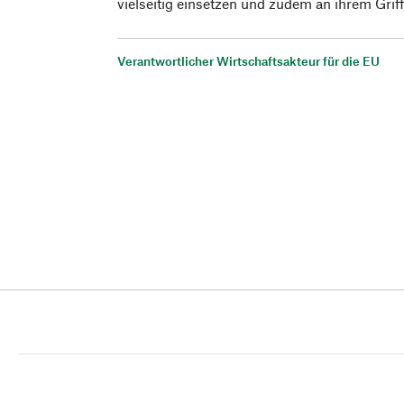
vielseitig einsetzen und zudem an ihrem Grif
Verantwortlicher Wirtschaftsakteur für die EU