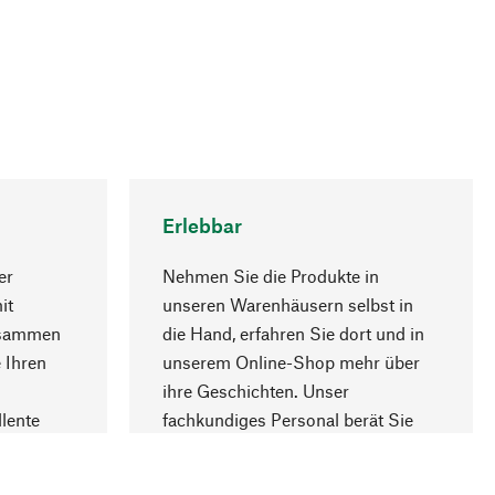
Erlebbar
er
Nehmen Sie die Produkte in
it
unseren Warenhäusern selbst in
usammen
die Hand, erfahren Sie dort und in
Nach oben
 Ihren
unserem Online-Shop mehr über
ihre Geschichten. Unser
lente
fachkundiges Personal berät Sie
gern.