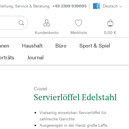
tellung, Service & Beratung
+49 2309 939095
Deutsch
Kundenkonto
Merkliste
0,00 €
nen
Haushalt
Büro
Sport & Spiel
orträts
Journal
Cristel
Servierlöffel Edelstahl
Vielseitig einsetzbar: Servierlöffel für
zahlreiche Gerichte
Ausgewogen in der Hand: große Laffe,