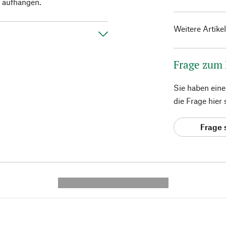
f aufhängen.
Weitere Artike
Frage zum
Sie haben ein
die Frage hier
Frage 
---------- --------------