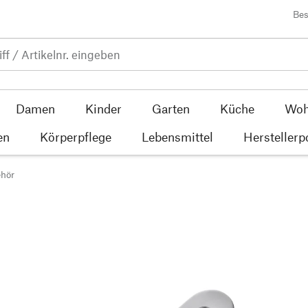
Bes
Damen
Kinder
Garten
Küche
Woh
en
Körperpflege
Lebensmittel
Herstellerp
ehör