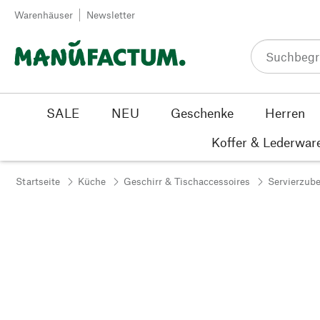
Zum Inhalt springen
Warenhäuser
Newsletter
SALE
NEU
Geschenke
Herren
Koffer & Lederwar
Startseite
Küche
Geschirr & Tischaccessoires
Servierzub