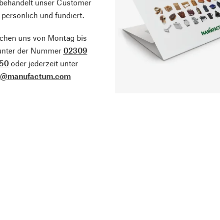
 behandelt unser Customer
 persönlich und fundiert.
ichen uns von Montag bis
 unter der Nummer
02309
50
oder jederzeit unter
o@manufactum.com