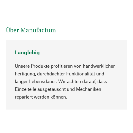
Über Manufactum
Langlebig
Unsere Produkte profitieren von handwerklicher
Fertigung, durchdachter Funktionalität und
langer Lebensdauer. Wir achten darauf, dass
Einzelteile ausgetauscht und Mechaniken
Nach oben
repariert werden können.
Bewusst