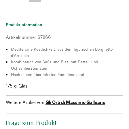
Produktinformation
Artikelnummer
67866
Mediterrane Köstlichkeit: aus dem ligurischen Borghetto
d’Arroscia
Kombination von Süße und Biss: mit Dattel- und
Ochsenherztomaten
Nach einem überlieferten Familienrezept
175-g-Glas
Weitere Artikel von
Gli Orti di Massimo Galleano
Frage zum Produkt