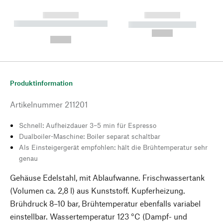
------------
------------
----------- ----------- --------
----------- -----------
---
--,-- €
--,-- €
Produktinformation
Artikelnummer
211201
Schnell: Aufheizdauer 3–5 min für Espresso
Dualboiler-Maschine: Boiler separat schaltbar
Als Einsteigergerät empfohlen: hält die Brühtemperatur sehr
genau
Gehäuse Edelstahl, mit Ablaufwanne. Frischwassertank
(Volumen ca. 2,8 l) aus Kunststoff. Kupferheizung.
Brühdruck 8–10 bar, Brühtemperatur ebenfalls variabel
einstellbar. Wassertemperatur 123 °C (Dampf- und