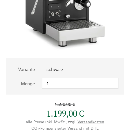
Variante
schwarz
Menge
1.590,00 €
1.199,00 €
alle Preise inkl. MwSt., zzgl.
Versandkosten
CO₂-kompensierter Versand mit DHL