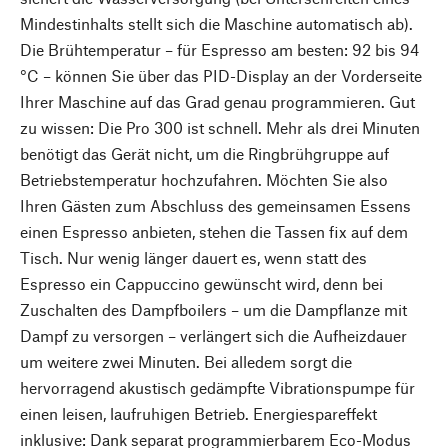
Mindestinhalts stellt sich die Maschine automatisch ab).
Die Brühtemperatur – für Espresso am besten: 92 bis 94
°C – können Sie über das PID-Display an der Vorderseite
Ihrer Maschine auf das Grad genau programmieren. Gut
zu wissen: Die Pro 300 ist schnell. Mehr als drei Minuten
benötigt das Gerät nicht, um die Ringbrühgruppe auf
Betriebstemperatur hochzufahren. Möchten Sie also
Ihren Gästen zum Abschluss des gemeinsamen Essens
einen Espresso anbieten, stehen die Tassen fix auf dem
Tisch. Nur wenig länger dauert es, wenn statt des
Espresso ein Cappuccino gewünscht wird, denn bei
Zuschalten des Dampfboilers – um die Dampflanze mit
Dampf zu versorgen – verlängert sich die Aufheizdauer
um weitere zwei Minuten. Bei alledem sorgt die
hervorragend akustisch gedämpfte Vibrationspumpe für
einen leisen, laufruhigen Betrieb. Energiespareffekt
inklusive: Dank separat programmierbarem Eco-Modus