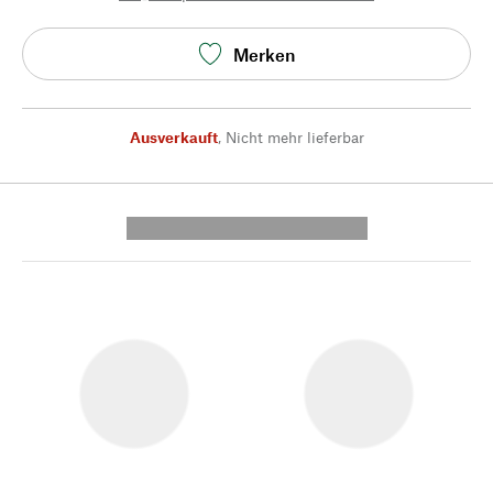
Merken
Ausverkauft
,
Nicht mehr lieferbar
---------- --------------