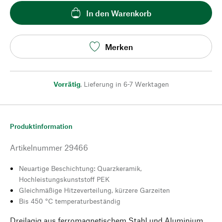
In den Warenkorb
Merken
Vorrätig
,
Lieferung in 6-7 Werktagen
Produktinformation
Artikelnummer
29466
Neuartige Beschichtung: Quarzkeramik,
Hochleistungskunststoff PEK
Gleichmäßige Hitzeverteilung, kürzere Garzeiten
Bis 450 °C temperaturbeständig
Dreilagig aus ferromagnetischem Stahl und Aluminium