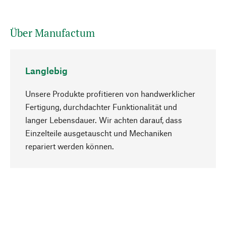
Über Manufactum
Langlebig
Unsere Produkte profitieren von handwerklicher
Fertigung, durchdachter Funktionalität und
langer Lebensdauer. Wir achten darauf, dass
Einzelteile ausgetauscht und Mechaniken
Nach oben
repariert werden können.
Bewusst
Nachhaltigkeit steht im Fokus unserer