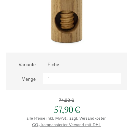
Variante
Eiche
Menge
74,90 €
57,90 €
alle Preise inkl. MwSt., zzgl.
Versandkosten
CO₂-kompensierter Versand mit DHL