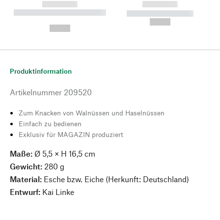
------------
------------
----------- ----------- --------
----------- -----------
---
--,-- €
--,-- €
Produktinformation
Artikelnummer
209520
Zum Knacken von Walnüssen und Haselnüssen
Einfach zu bedienen
Exklusiv für MAGAZIN produziert
Maße:
Ø 5,5 × H 16,5 cm
Gewicht:
280 g
Material:
Esche bzw. Eiche (Herkunft: Deutschland)
Entwurf:
Kai Linke