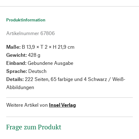
Produktinformation
Artikelnummer
67806
Maße:
B 13,9 × T 2 × H 21,9 cm
Gewicht:
428 g
Einband:
Gebundene Ausgabe
Sprache:
Deutsch
Details:
222 Seiten, 65 farbige und 4 Schwarz / Weiß-
Abbildungen
Weitere Artikel von
Insel Verlag
Frage zum Produkt