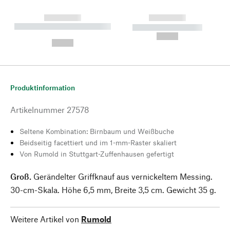
------------
------------
----------- ----------- --------
----------- -----------
---
--,-- €
--,-- €
Produktinformation
Artikelnummer
27578
Seltene Kombination: Birnbaum und Weißbuche
Beidseitig facettiert und im 1-mm-Raster skaliert
Von Rumold in Stuttgart-Zuffenhausen gefertigt
Groß.
Gerändelter Griffknauf aus vernickeltem Messing.
30-cm-Skala. Höhe 6,5 mm, Breite 3,5 cm. Gewicht 35 g.
Weitere Artikel von
Rumold