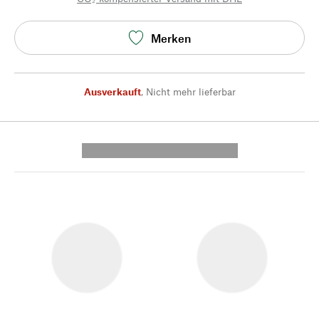
Merken
Ausverkauft
,
Nicht mehr lieferbar
---------- --------------