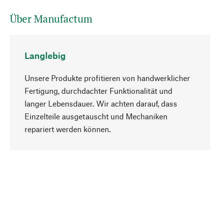
Über Manufactum
Langlebig
Unsere Produkte profitieren von handwerklicher
Fertigung, durchdachter Funktionalität und
langer Lebensdauer. Wir achten darauf, dass
Einzelteile ausgetauscht und Mechaniken
Nach oben
repariert werden können.
Bewusst
Nachhaltigkeit steht im Fokus unserer
Produktauswahl. Wir setzen auf natürliche