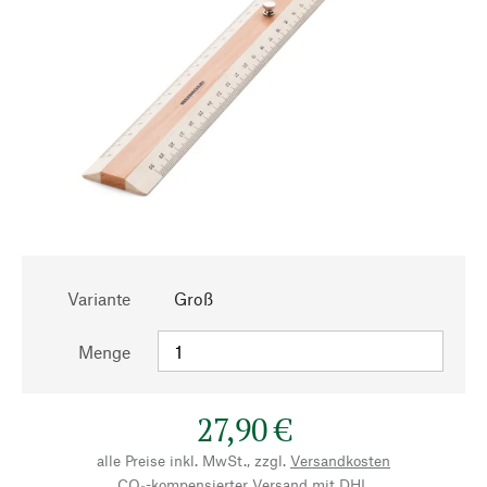
Variante
Groß
Menge
27,90 €
alle Preise inkl. MwSt., zzgl.
Versandkosten
CO₂-kompensierter Versand mit DHL