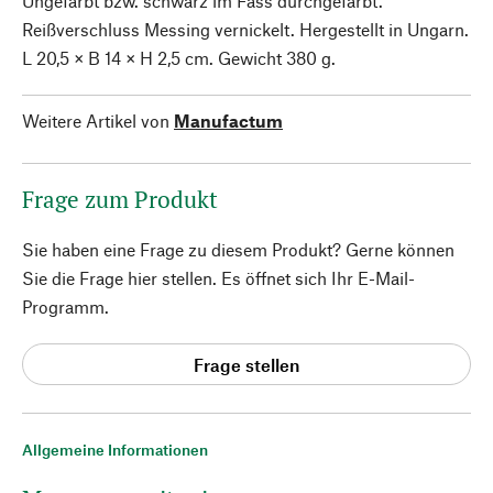
Ungefärbt bzw. schwarz im Fass durchgefärbt.
Reißverschluss Messing vernickelt. Hergestellt in Ungarn.
L 20,5 × B 14 × H 2,5 cm. Gewicht 380 g.
Weitere Artikel von
Manufactum
Frage zum Produkt
Sie haben eine Frage zu diesem Produkt? Gerne können
Sie die Frage hier stellen. Es öffnet sich Ihr E-Mail-
Programm.
Frage stellen
Allgemeine Informationen