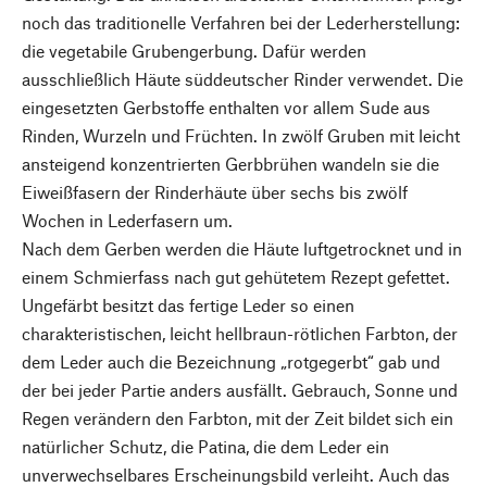
noch das traditionelle Verfahren bei der Lederherstellung:
die vegetabile Grubengerbung. Dafür werden
ausschließlich Häute süddeutscher Rinder verwendet. Die
eingesetzten Gerbstoffe enthalten vor allem Sude aus
Rinden, Wurzeln und Früchten. In zwölf Gruben mit leicht
ansteigend konzentrierten Gerbbrühen wandeln sie die
Eiweißfasern der Rinderhäute über sechs bis zwölf
Wochen in Lederfasern um.
Nach dem Gerben werden die Häute luftgetrocknet und in
einem Schmierfass nach gut gehütetem Rezept gefettet.
Ungefärbt besitzt das fertige Leder so einen
charakteristischen, leicht hellbraun-rötlichen Farbton, der
dem Leder auch die Bezeichnung „rotgegerbt“ gab und
der bei jeder Partie anders ausfällt. Gebrauch, Sonne und
Regen verändern den Farbton, mit der Zeit bildet sich ein
natürlicher Schutz, die Patina, die dem Leder ein
unverwechselbares Erscheinungsbild verleiht. Auch das