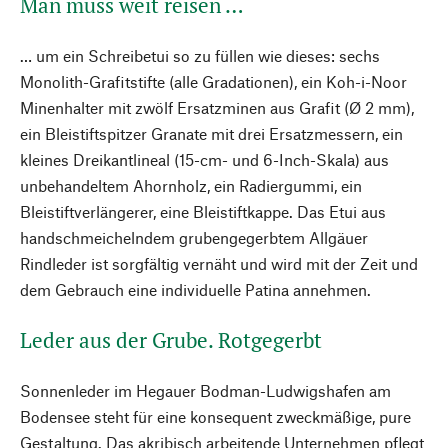
Man muss weit reisen …
… um ein Schreibetui so zu füllen wie dieses: sechs
Monolith-Grafitstifte (alle Gradationen), ein Koh-i-Noor
Minenhalter mit zwölf Ersatzminen aus Grafit (Ø 2 mm),
ein Bleistiftspitzer Granate mit drei Ersatzmessern, ein
kleines Dreikantlineal (15-cm- und 6-Inch-Skala) aus
unbehandeltem Ahornholz, ein Radiergummi, ein
Bleistiftverlängerer, eine Bleistiftkappe. Das Etui aus
handschmeichelndem grubengegerbtem Allgäuer
Rindleder ist sorgfältig vernäht und wird mit der Zeit und
dem Gebrauch eine individuelle Patina annehmen.
Leder aus der Grube. Rotgegerbt
Sonnenleder im Hegauer Bodman-Ludwigshafen am
Bodensee steht für eine konsequent zweckmäßige, pure
Gestaltung. Das akribisch arbeitende Unternehmen pflegt