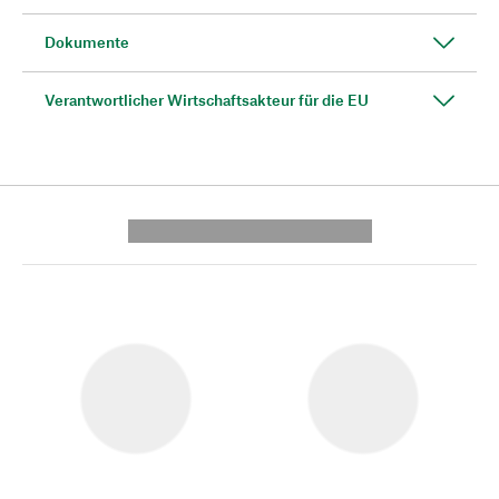
Dokumente
Verantwortlicher Wirtschaftsakteur für die EU
---------- --------------