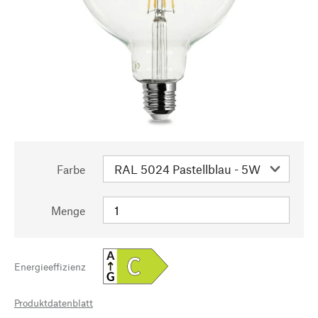
Farbe
Menge
A
C
Energieeffizienz
G
Produktdatenblatt