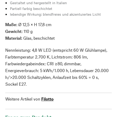
Gestaltet und hergestellt in Italien
Partiell farbig beschichtet
lebendige Wirkung: blendfreies und akzentuiertes Licht
Maße:
Ø 12,5 × H 17,8 cm
Gewicht:
110 g
Material:
Glas, beschichtet
Nennleistung: 4,8 W LED (entspricht 60 W Glühlampe),
Farbtemperatur 2.700 K, Lichtstrom: 806 lm,
Farbwiedergabeindex: CRI ≥80, dimmbar,
Energieverbrauch: 5 kWh/1.000 h, Lebensdauer 20.000
h/>20.000 Schaltzyklen, Anlaufzeit bis 60% = 0 s,
Sockel E27.
Weitere Artikel von
Filotto