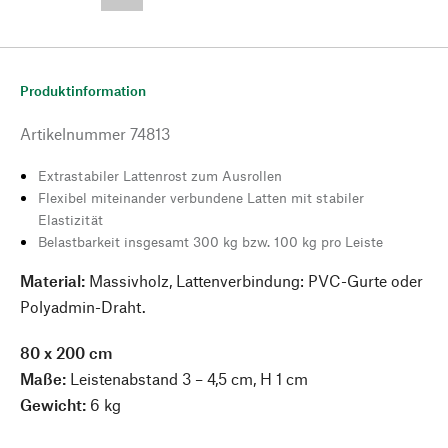
--,-- €
Produktinformation
Artikelnummer
74813
Extrastabiler Lattenrost zum Ausrollen
Flexibel miteinander verbundene Latten mit stabiler
Elastizität
Belastbarkeit insgesamt 300 kg bzw. 100 kg pro Leiste
Material:
Massivholz, Lattenverbindung: PVC-Gurte oder
Polyadmin-Draht.
80 x 200 cm
Maße:
Leistenabstand 3 – 4,5 cm, H 1 cm
Gewicht:
6 kg