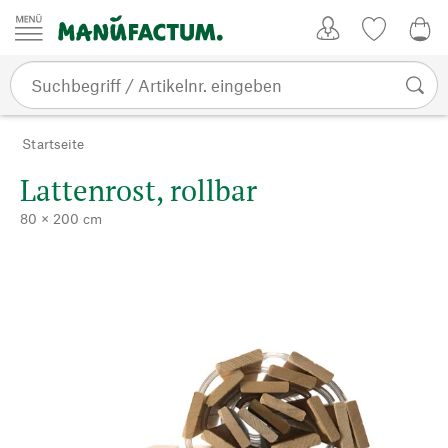
Zum Inhalt springen
Kundenkonto
Merkliste
0,0
Startseite
Lattenrost, rollbar
80 × 200 cm