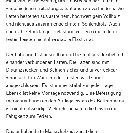
Elastizität ist notwendig, um ein Brechen der Latten in
verschiedenen Belastungssituationen zu verhindern. Die
Latten bestehen aus astreinem, hochwertigem Vollholz
und nicht aus zusammengeleimtem Schichtholz. Auch
nach jahrzehntelanger Belastung verlieren die federnd-
festen Leisten nicht ihre stabile Elastizität.
Der Lattenrost ist ausrollbar und besteht aus flexibel mit
einander verbundenen Latten. Die Latten sind mit
Distanzstücken und Sehnen sicher und unverrückbar
verankert. Ein Wandern der Leisten wird somit
ausgeschlossen. Es ist immer stabil – in jeder Lage.
Ebenso ist keine Montage notwendig. Eine Befestigung
(Verschraubung) an den Auflageleisten des Bettrahmens
ist nicht notwendig. Vielmehr behalten die Leisten die
Fähigkeit zum Federn.
Das unbehandelte Massivholz ist zusätzlich