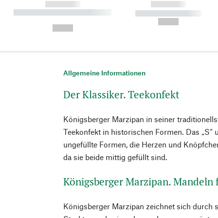
------------
------------
----------- ----------- ----------
----------- -----------
-
--,-- €
--,-- €
Allgemeine Informationen
Der Klassiker. Teekonfekt
Königsberger Marzipan in seiner traditionell
Teekonfekt in historischen Formen. Das „S“ 
ungefüllte Formen, die Herzen und Knöpfch
da sie beide mittig gefüllt sind.
Königsberger Marzipan. Mandeln f
Königsberger Marzipan zeichnet sich durch s