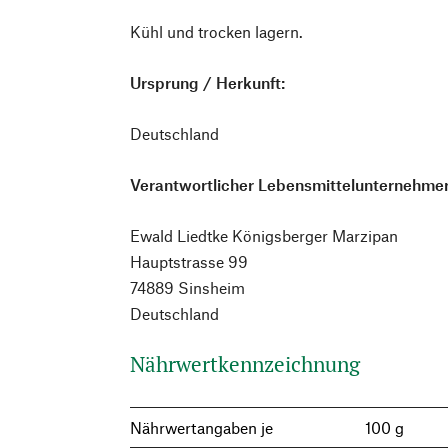
Kühl und trocken lagern.
Ursprung / Herkunft:
Deutschland
Verantwortlicher Lebensmittelunternehmer
Ewald Liedtke Königsberger Marzipan
Hauptstrasse 99
74889 Sinsheim
Deutschland
Nährwertkennzeichnung
Nährwertangaben je
100 g