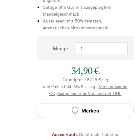
ungefüllt
Saftige Struktur mit ausgeprägtem
Mandelgeschmack
Auserlesen: mit 50% feinsten,
aromatischen Mittelmeermandeln
Menge
34,90 €
Grundpreis: 87,25 €/kg
alle Preise inkl. MwSt., zzgl.
Versandkosten
CO₂-kompensierter Versand mit DHL
Merken
Ausverkauft
,
Nicht mehr lieferbar