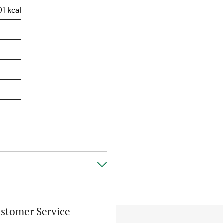
01 kcal
stomer Service