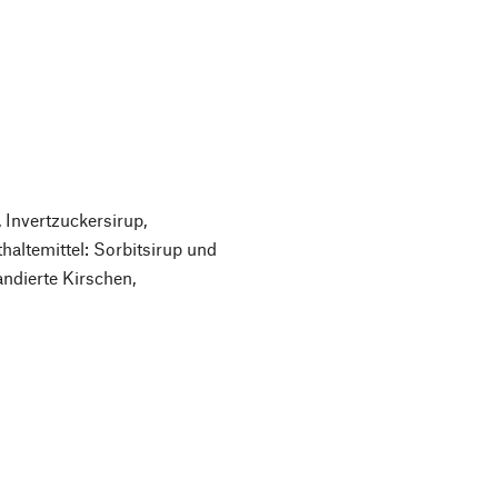
 Invertzuckersirup,
haltemittel: Sorbitsirup und
kandierte Kirschen,