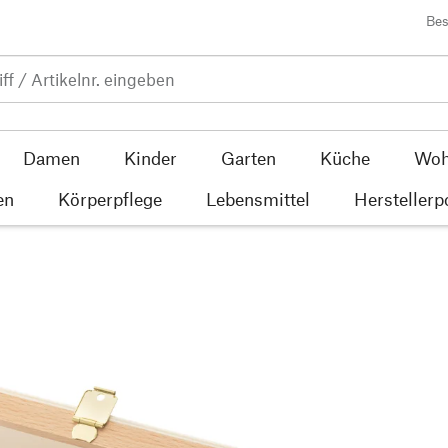
Bes
Damen
Kinder
Garten
Küche
Woh
en
Körperpflege
Lebensmittel
Herstellerp