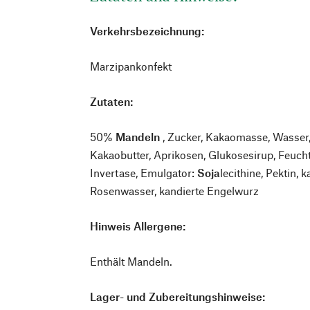
Verkehrsbezeichnung:
Marzipankonfekt
Zutaten:
50%
Mandeln
, Zucker, Kakaomasse, Wasser,
Kakaobutter, Aprikosen, Glukosesirup, Feucht
Invertase, Emulgator:
Soja
lecithine, Pektin, 
Rosenwasser, kandierte Engelwurz
Hinweis Allergene:
Enthält Mandeln.
Lager- und Zubereitungshinweise: