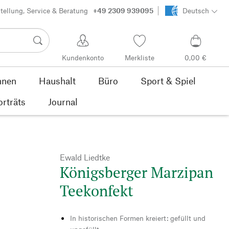
tellung, Service & Beratung
+49 2309 939095
Deutsch
Kundenkonto
Merkliste
0,00 €
nen
Haushalt
Büro
Sport & Spiel
orträts
Journal
Ewald Liedtke
Königsberger Marzipan
Teekonfekt
In historischen Formen kreiert: gefüllt und