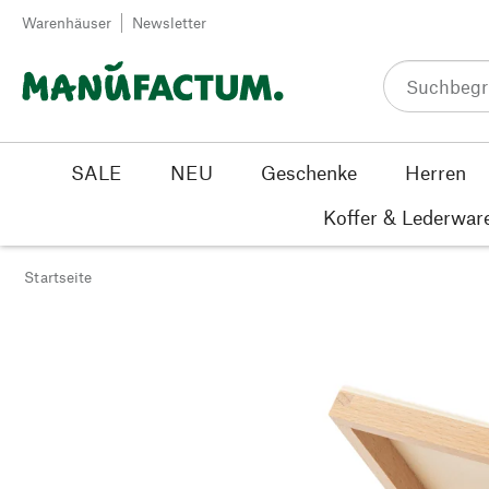
Zum Inhalt springen
Warenhäuser
Newsletter
SALE
NEU
Geschenke
Herren
Koffer & Lederwar
Startseite