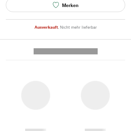
Merken
Ausverkauft
,
Nicht mehr lieferbar
---------- --------------
------------
------------