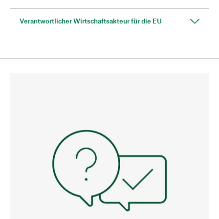
Verantwortlicher Wirtschaftsakteur für die EU