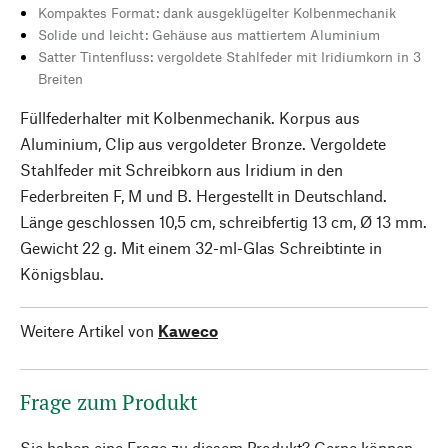
Kompaktes Format: dank ausgeklügelter Kolbenmechanik
Solide und leicht: Gehäuse aus mattiertem Aluminium
Satter Tintenfluss: vergoldete Stahlfeder mit Iridiumkorn in 3
Breiten
Füllfederhalter mit Kolbenmechanik. Korpus aus
Aluminium, Clip aus vergoldeter Bronze. Vergoldete
Stahlfeder mit Schreibkorn aus Iridium in den
Federbreiten F, M und B. Hergestellt in Deutschland.
Länge geschlossen 10,5 cm, schreibfertig 13 cm, Ø 13 mm.
Gewicht 22 g. Mit einem 32-ml-Glas Schreibtinte in
Königsblau.
Weitere Artikel von
Kaweco
Frage zum Produkt
Sie haben eine Frage zu diesem Produkt? Gerne können