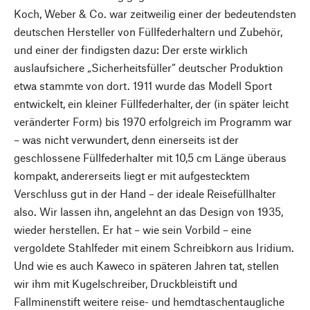
Koch, Weber & Co. war zeitweilig einer der bedeutendsten
deutschen Hersteller von Füllfederhaltern und Zubehör,
und einer der findigsten dazu: Der erste wirklich
auslaufsichere „Sicherheitsfüller“ deutscher Produktion
etwa stammte von dort. 1911 wurde das Modell Sport
entwickelt, ein kleiner Füllfederhalter, der (in später leicht
veränderter Form) bis 1970 erfolgreich im Programm war
– was nicht verwundert, denn einerseits ist der
geschlossene Füllfederhalter mit 10,5 cm Länge überaus
kompakt, andererseits liegt er mit aufgestecktem
Verschluss gut in der Hand – der ideale Reisefüllhalter
also. Wir lassen ihn, angelehnt an das Design von 1935,
wieder herstellen. Er hat – wie sein Vorbild – eine
vergoldete Stahlfeder mit einem Schreibkorn aus Iridium.
Und wie es auch Kaweco in späteren Jahren tat, stellen
wir ihm mit Kugelschreiber, Druckbleistift und
Fallminenstift weitere reise- und hemdtaschentaugliche