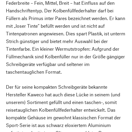
Federbreite – Fein, Mittel, Breit – hat Einfluss auf den
Handschriftentyp. Der Kolbenfüllfederhalter darf bei
Füllern als Primus inter Pares bezeichnet werden. Er kann
mit „loser Tinte“ befüllt werden und ist nicht auf
Tintenpatronen angewiesen. Dies spart Plastik, ist unterm
Strich günstiger und bietet mehr Auswahl bei der
Tintenfarbe. Ein kleiner Wermutstropfen: Aufgrund der
Füllmechanik sind Kolbenfüller nur in der Größe gängiger
Schreibgeräte verfügbar und seltener im
taschentauglichen Format.
Der für seine kompakten Schreibgeräte bekannte
Hersteller Kaweco hat auch diese Lücke in seinem (und
unserem) Sortiment gefüllt und einen taschen-, somit
reisetauglichen Kolbenfüllfederhalter entwickelt. Das
kompakte Gehäuse im gewohnt klassischen Format der
Sport-Serie ist aus schwarz eloxiertem Aluminium