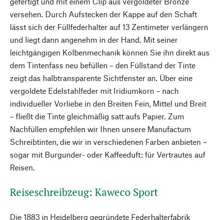
gefertigt und mit einem Clip aus vergoldeter Bronze
versehen. Durch Aufstecken der Kappe auf den Schaft
lässt sich der Füllfederhalter auf 13 Zentimeter verlängern
und liegt dann angenehm in der Hand. Mit seiner
leichtgängigen Kolbenmechanik können Sie ihn direkt aus
dem Tintenfass neu befüllen – den Füllstand der Tinte
zeigt das halbtransparente Sichtfenster an. Über eine
vergoldete Edelstahlfeder mit Iridiumkorn – nach
individueller Vorliebe in den Breiten Fein, Mittel und Breit
– fließt die Tinte gleichmäßig satt aufs Papier. Zum
Nachfüllen empfehlen wir Ihnen unsere Manufactum
Schreibtinten, die wir in verschiedenen Farben anbieten –
sogar mit Burgunder- oder Kaffeeduft: für Vertrautes auf
Reisen.
Reiseschreibzeug: Kaweco Sport
Die 1883 in Heidelberg gegründete Federhalterfabrik