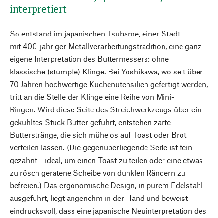
interpretiert
So entstand im japanischen Tsubame, einer Stadt
mit 400-jähriger Metallverarbeitungstradition, eine ganz
eigene Interpretation des Buttermessers: ohne
klassische (stumpfe) Klinge. Bei Yoshikawa, wo seit über
70 Jahren hochwertige Küchenutensilien gefertigt werden,
tritt an die Stelle der Klinge eine Reihe von Mini-
Ringen. Wird diese Seite des Streichwerkzeugs über ein
gekühltes Stück Butter geführt, entstehen zarte
Butterstränge, die sich mühelos auf Toast oder Brot
verteilen lassen. (Die gegenüberliegende Seite ist fein
gezahnt – ideal, um einen Toast zu teilen oder eine etwas
zu rösch geratene Scheibe von dunklen Rändern zu
befreien.) Das ergonomische Design, in purem Edelstahl
ausgeführt, liegt angenehm in der Hand und beweist
eindrucksvoll, dass eine japanische Neuinterpretation des