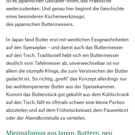
ist es japanischen Gestalter*innen, das Praktische
weiterzudenken. Und genau hier beginnt die Geschichte
eines besonderen Küchenwerkzeugs:
des japanischen Buttermessers.
In Japan fand Butter erst mit westlichen Essgewohnheiten
auf den Speiseplan – und damit auch das Buttermesser
auf den Tisch. Traditionell hebt sich ein Buttermesser
deutlich vom Tafelmesser ab, unverwechselbar ist vor
allem die stumpfe Klinge, die zum Verstreichen der Butter
gedacht ist. So richtig „greift“ das Konzept allerdings nur
bei wohltemperierter Butter aus der Speisekammer.
Kommt das Butterstück gut gekühlt aus dem Kühlschrank
auf den Tisch, fällt es oftmals schwer eine kleine Portion
abzuteilen und auf dem Frühstückstoast, dem Pausenbrot
oder der Abendbrotstulle zu verteilen.
Minimalismus aus Japan. Buttern, neu