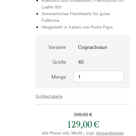
Klassisch und stilbewusst: Flechtschuh im
Loafer-Stil
Sommerliches Flechtwerk: für gutes
Fußklima
Hergestellt in Italien: von Punto Pigro
Variante
Cognacbraun
Größe
40
Menge
Größentabelle
309,00 €
129,00 €
alle Preise inkl. MwSt., zzgl.
Versandkosten