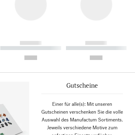
------------
------------
----------- ----------- ----------
----------- ----------- ----------
- -----------
-
--,-- €
--,-- €
Gutscheine
Einer für alle(s): Mit unseren
Gutscheinen verschenken Sie die volle
Auswahl des Manufactum Sortiments.
Jeweils verschiedene Motive zum