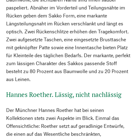
paspeliert. Abnäher im Vorderteil und Teilungsnähte im
Rücken geben dem Sakko Form, eine markante
Längsteilungsnaht im Rücken verschlankt und längt es
optisch. Zwei Rückenschlitze erhöhen den Tragekomfort.
Zwei aufgesetzte Taschen, eine eingesetzte Brusttasche
mit geknöpfter Patte sowie eine Innentasche bieten Platz
für Kleinteile des täglichen Bedarfs. Der markante, perfekt
zum lässigen Charakter des Sakkos passende Stoff
besteht zu 80 Prozent aus Baumwolle und zu 20 Prozent
aus Leinen.
Hannes Roether. Lässig, nicht nachlässig
Der Münchner Hannes Roether hat bei seinen
Kollektionen stets zwei Aspekte im Blick. Einmal das
Offensichtliche: Roether setzt auf geradlinige Entwürfe,
die einen auf das Wesentliche beschränkten,