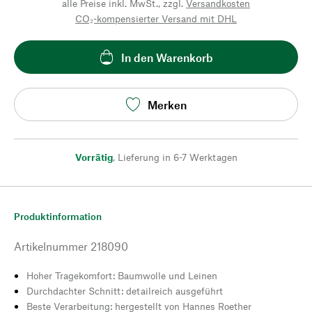
alle Preise inkl. MwSt., zzgl.
Versandkosten
CO₂-kompensierter Versand mit DHL
In den Warenkorb
Merken
Vorrätig
,
Lieferung in 6-7 Werktagen
Produktinformation
Artikelnummer
218090
Hoher Tragekomfort: Baumwolle und Leinen
Durchdachter Schnitt: detailreich ausgeführt
Beste Verarbeitung: hergestellt von Hannes Roether