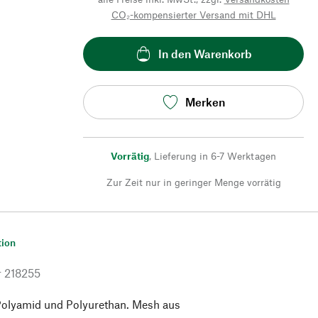
CO₂-kompensierter Versand mit DHL
In den Warenkorb
Merken
Vorrätig
,
Lieferung in 6-7 Werktagen
Zur Zeit nur in geringer Menge vorrätig
tion
r
218255
Polyamid und Polyurethan. Mesh aus