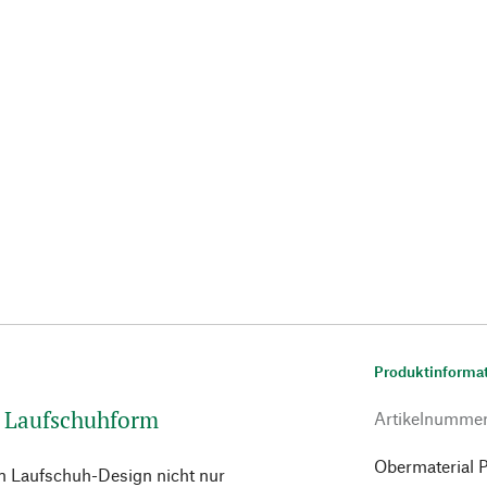
Produktinforma
e Laufschuhform
Artikelnumme
Obermaterial 
n Laufschuh-Design nicht nur