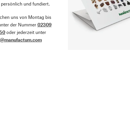
 persönlich und fundiert.
ichen uns von Montag bis
 unter der Nummer
02309
50
oder jederzeit unter
o@manufactum.com