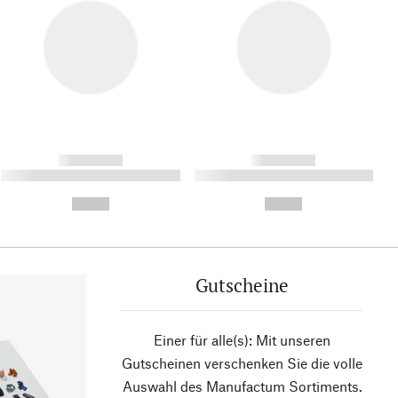
------------
------------
----------- ----------- ----------
----------- ----------- ----------
- -----------
-
--,-- €
--,-- €
Gutscheine
Einer für alle(s): Mit unseren
Gutscheinen verschenken Sie die volle
Auswahl des Manufactum Sortiments.