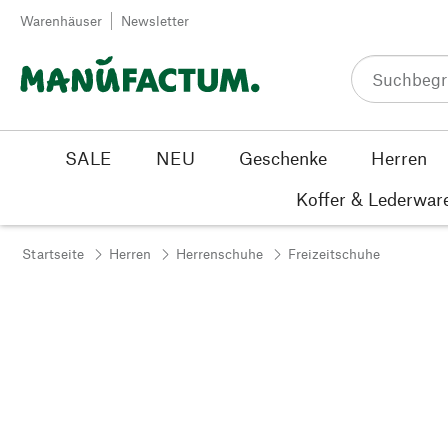
Zum Inhalt springen
Warenhäuser
Newsletter
SALE
NEU
Geschenke
Herren
Koffer & Lederwar
Startseite
Herren
Herrenschuhe
Freizeitschuhe