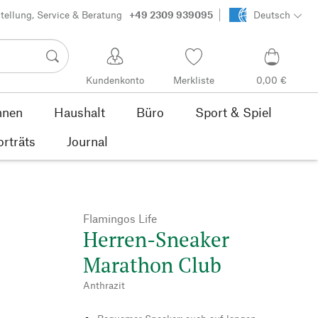
tellung, Service & Beratung
+49 2309 939095
Deutsch
Kundenkonto
Merkliste
0,00 €
nen
Haushalt
Büro
Sport & Spiel
orträts
Journal
Flamingos Life
Herren-Sneaker
Marathon Club
Anthrazit