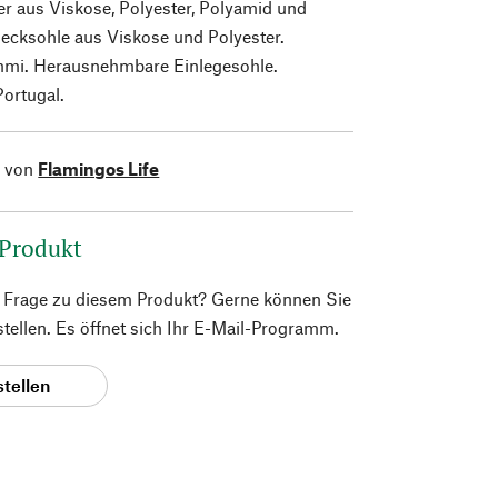
ter aus Viskose, Polyester, Polyamid und
ecksohle aus Viskose und Polyester.
mi. Herausnehmbare Einlegesohle.
Portugal.
l von
Flamingos Life
 Produkt
e Frage zu diesem Produkt? Gerne können Sie
 stellen. Es öffnet sich Ihr E-Mail-Programm.
stellen