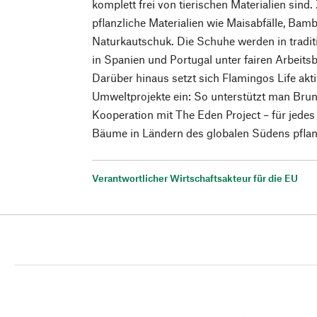
komplett frei von tierischen Materialien sin
pflanzliche Materialien wie Maisabfälle, Ba
Naturkautschuk. Die Schuhe werden in tradi
in Spanien und Portugal unter fairen Arbeit
Darüber hinaus setzt sich Flamingos Life akt
Umweltprojekte ein: So unterstützt man Brunn
Kooperation mit The Eden Project – für jede
Bäume in Ländern des globalen Südens pfla
Verantwortlicher Wirtschaftsakteur für die EU