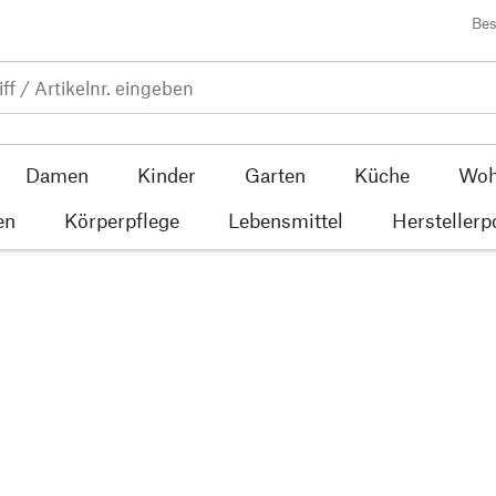
Bes
Damen
Kinder
Garten
Küche
Woh
en
Körperpflege
Lebensmittel
Herstellerp