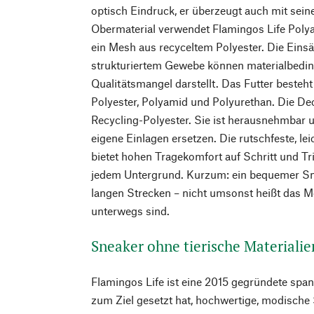
optisch Eindruck, er überzeugt auch mit sein
Obermaterial verwendet Flamingos Life Poly
ein Mesh aus recyceltem Polyester. Die Eins
strukturiertem Gewebe können materialbeding
Qualitätsmangel darstellt. Das Futter besteht
Polyester, Polyamid und Polyurethan. Die De
Recycling-Polyester. Sie ist herausnehmbar u
eigene Einlagen ersetzen. Die rutschfeste, le
bietet hohen Tragekomfort auf Schritt und Tri
jedem Untergrund. Kurzum: ein bequemer Sne
langen Strecken – nicht umsonst heißt das M
unterwegs sind.
Sneaker ohne tierische Materialie
Flamingos Life ist eine 2015 gegründete spa
zum Ziel gesetzt hat, hochwertige, modische 