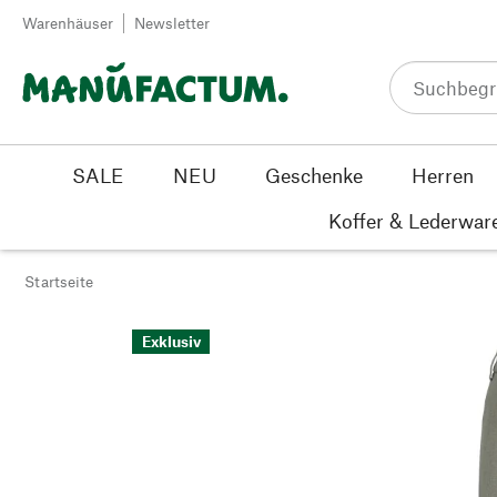
Zum Inhalt springen
Warenhäuser
Newsletter
SALE
NEU
Geschenke
Herren
Koffer & Lederwar
Startseite
Exklusiv