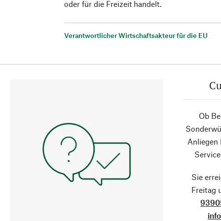
oder für die Freizeit handelt.
Verantwortlicher Wirtschaftsakteur für die EU
Cu
Ob Ber
Sonderwün
Anliegen
Service
Sie erre
Freitag
9390
inf