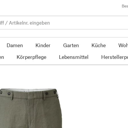
Bes
Damen
Kinder
Garten
Küche
Woh
en
Körperpflege
Lebensmittel
Herstellerp