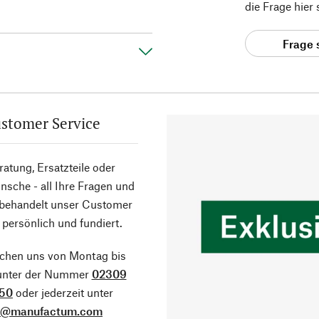
die Frage hier
Frage 
stomer Service
atung, Ersatzteile oder
sche - all Ihre Fragen und
 behandelt unser Customer
 persönlich und fundiert.
ichen uns von Montag bis
 unter der Nummer
02309
50
oder jederzeit unter
o@manufactum.com