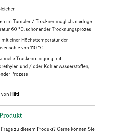
bleichen
en im Tumbler / Trockner möglich, niedrige
atur 60 °C, schonender Trocknungsprozes
 mit einer Höchsttemperatur der
isensohle von 110 °C
sionelle Trockenreinigung mit
orethylen und / oder Kohlenwasserstoffen,
nder Prozess
l von
Hiltl
 Produkt
e Frage zu diesem Produkt? Gerne können Sie