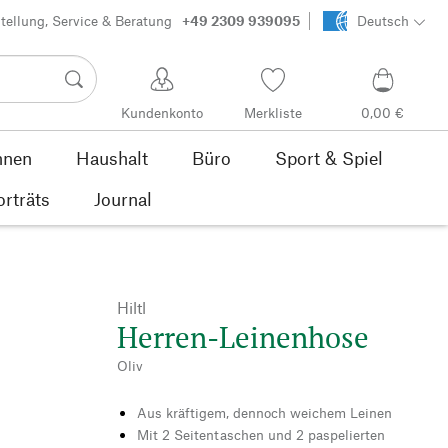
tellung, Service & Beratung
+49 2309 939095
Deutsch
Kundenkonto
Merkliste
0,00 €
nen
Haushalt
Büro
Sport & Spiel
orträts
Journal
Hiltl
Herren-Leinenhose
Oliv
Aus kräftigem, dennoch weichem Leinen
Mit 2 Seitentaschen und 2 paspelierten