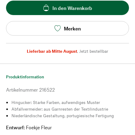
In den Warenkorb
Merken
Lieferbar ab Mitte August
,
Jetzt bestellbar
Produktinformation
Artikelnummer
216522
Hingucker: Starke Farben, aufwendiges Muster
Abfallvermeider: aus Garnresten der Textilindustrie
Niederländische Gestaltung, portugiesische Fertigung
Entwurf:
Foekje Fleur