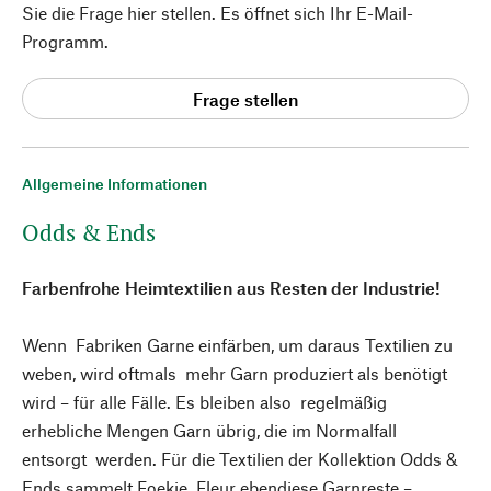
Sie die Frage hier stellen. Es öffnet sich Ihr E-Mail-
Programm.
Frage stellen
Allgemeine Informationen
Odds & Ends
Farbenfrohe Heimtextilien aus Resten der Industrie!
Wenn Fabriken Garne einfärben, um daraus Textilien zu
weben, wird oftmals mehr Garn produziert als benötigt
wird – für alle Fälle. Es bleiben also regelmäßig
erhebliche Mengen Garn übrig, die im Normalfall
entsorgt werden. Für die Textilien der Kollektion Odds &
Ends sammelt Foekje Fleur ebendiese Garnreste –