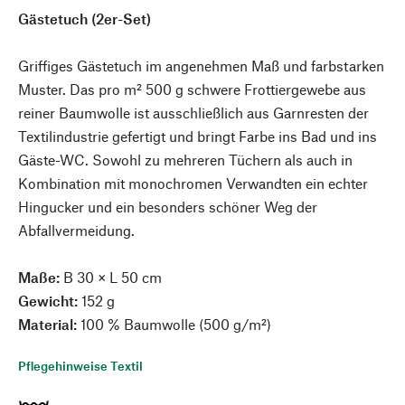
Gästetuch (2er-Set)
Griffiges Gästetuch im angenehmen Maß und farbstarken
Muster. Das pro m² 500 g schwere Frottiergewebe aus
reiner Baumwolle ist ausschließlich aus Garnresten der
Textilindustrie gefertigt und bringt Farbe ins Bad und ins
Gäste-WC. Sowohl zu mehreren Tüchern als auch in
Kombination mit monochromen Verwandten ein echter
Hingucker und ein besonders schöner Weg der
Abfallvermeidung.
Maße:
B 30 × L 50 cm
Gewicht:
152 g
Material:
100 % Baumwolle (500 g/m²)
Pflegehinweise Textil