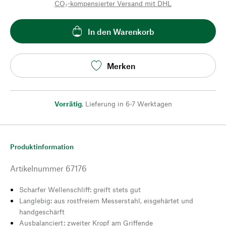
CO₂-kompensierter Versand mit DHL
In den Warenkorb
Merken
Vorrätig
,
Lieferung in 6-7 Werktagen
Produktinformation
Artikelnummer
67176
Scharfer Wellenschliff: greift stets gut
Langlebig: aus rostfreiem Messerstahl, eisgehärtet und
handgeschärft
Ausbalanciert: zweiter Kropf am Griffende