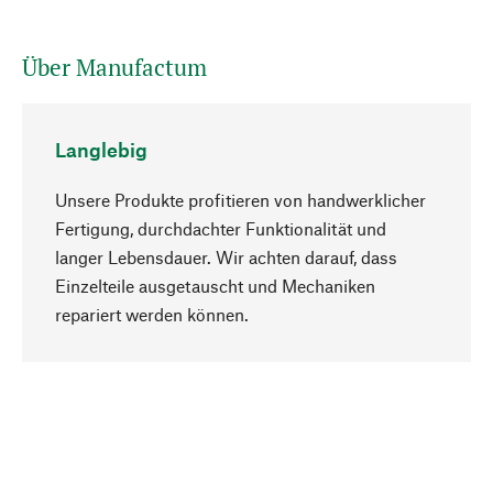
Über Manufactum
Langlebig
Unsere Produkte profitieren von handwerklicher
Fertigung, durchdachter Funktionalität und
langer Lebensdauer. Wir achten darauf, dass
Einzelteile ausgetauscht und Mechaniken
Nach oben
repariert werden können.
Bewusst
Nachhaltigkeit steht im Fokus unserer