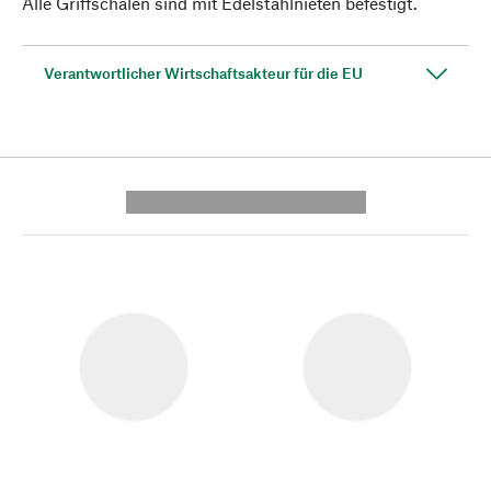
Alle Griffschalen sind mit Edelstahlnieten befestigt.
Verantwortlicher Wirtschaftsakteur für die EU
---------- --------------