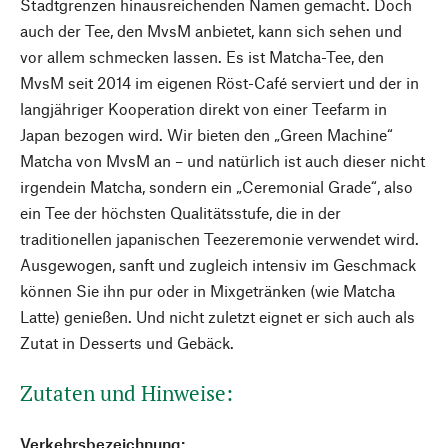
Stadtgrenzen hinausreichenden Namen gemacht. Doch
auch der Tee, den MvsM anbietet, kann sich sehen und
vor allem schmecken lassen. Es ist Matcha-Tee, den
MvsM seit 2014 im eigenen Röst-Café serviert und der in
langjähriger Kooperation direkt von einer Teefarm in
Japan bezogen wird. Wir bieten den „Green Machine“
Matcha von MvsM an – und natürlich ist auch dieser nicht
irgendein Matcha, sondern ein „Ceremonial Grade“, also
ein Tee der höchsten Qualitätsstufe, die in der
traditionellen japanischen Teezeremonie verwendet wird.
Ausgewogen, sanft und zugleich intensiv im Geschmack
können Sie ihn pur oder in Mixgetränken (wie Matcha
Latte) genießen. Und nicht zuletzt eignet er sich auch als
Zutat in Desserts und Gebäck.
Zutaten und Hinweise:
Verkehrsbezeichnung: