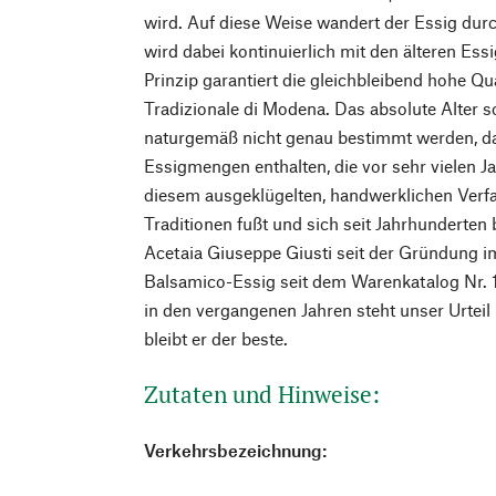
wird. Auf diese Weise wandert der Essig du
wird dabei kontinuierlich mit den älteren Ess
Prinzip garantiert die gleichbleibend hohe Q
Tradizionale di Modena. Das absolute Alter s
naturgemäß nicht genau bestimmt werden, da
Essigmengen enthalten, die vor sehr vielen J
diesem ausgeklügelten, handwerklichen Verfa
Traditionen fußt und sich seit Jahrhunderten b
Acetaia Giuseppe Giusti seit der Gründung i
Balsamico-Essig seit dem Warenkatalog Nr. 
in den vergangenen Jahren steht unser Urteil
bleibt er der beste.
Zutaten und Hinweise:
Verkehrsbezeichnung: