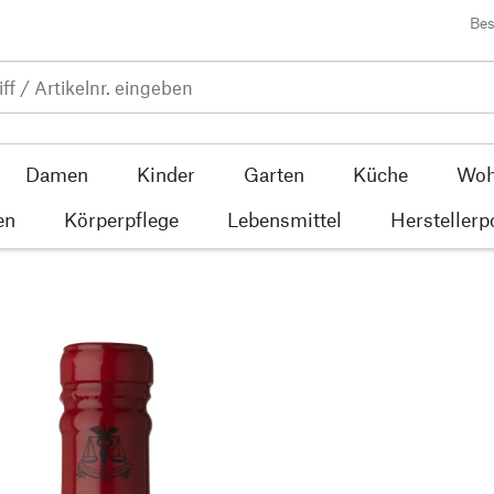
Bes
Damen
Kinder
Garten
Küche
Woh
en
Körperpflege
Lebensmittel
Herstellerp