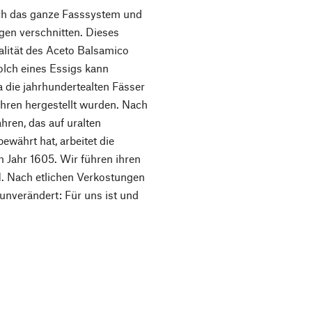
rch das ganze Fasssystem und
igen verschnitten. Dieses
ualität des Aceto Balsamico
olch eines Essigs kann
 die jahrhundertealten Fässer
ahren hergestellt wurden. Nach
hren, das auf uralten
ewährt hat, arbeitet die
m Jahr 1605. Wir führen ihren
1. Nach etlichen Verkostungen
 unverändert: Für uns ist und