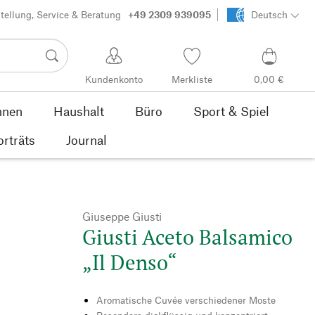
tellung, Service & Beratung
+49 2309 939095
Deutsch
Kundenkonto
Merkliste
0,00 €
nen
Haushalt
Büro
Sport & Spiel
orträts
Journal
Giuseppe Giusti
Giusti Aceto Balsamico
„Il Denso“
Aromatische Cuvée verschiedener Moste