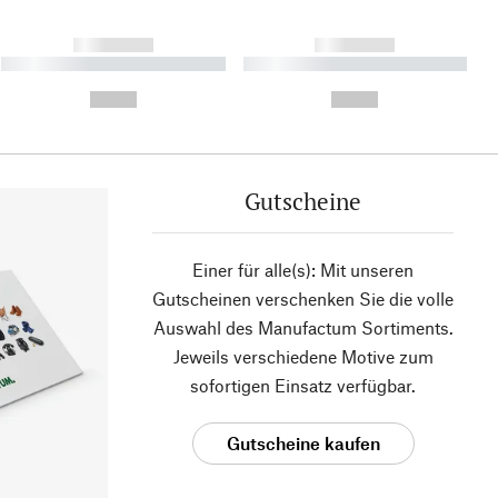
------------
------------
----------- ----------- ----------
----------- ----------- ----------
- -----------
-
--,-- €
--,-- €
Gutscheine
Einer für alle(s): Mit unseren
Gutscheinen verschenken Sie die volle
Auswahl des Manufactum Sortiments.
Jeweils verschiedene Motive zum
sofortigen Einsatz verfügbar.
Gutscheine kaufen