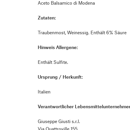
Aceto Balsamico di Modena
Zutaten:
Traubenmost, Weinessig. Enthält 6% Säure
Hinweis Allergene:
Enthält Sulfite.
Ursprung / Herkunft:
Italien
Verantwortlicher Lebensmittelunternehmer
Giuseppe Giusti s.r.l.
Via Quattroville 155