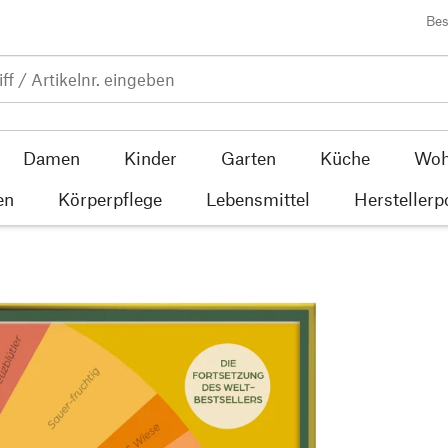
Bes
Damen
Kinder
Garten
Küche
Woh
en
Körperpflege
Lebensmittel
Herstellerp