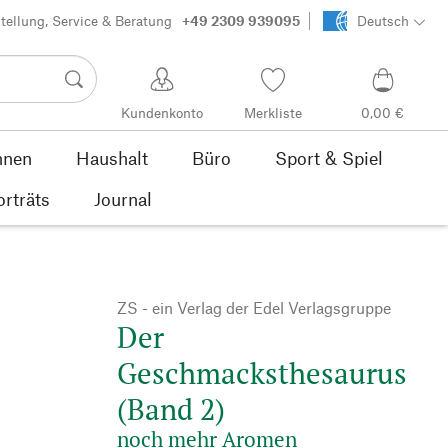
tellung, Service & Beratung
+49 2309 939095
Deutsch
Kundenkonto
Merkliste
0,00 €
nen
Haushalt
Büro
Sport & Spiel
orträts
Journal
ZS - ein Verlag der Edel Verlagsgruppe
Der
Geschmacksthesaurus
(Band 2)
noch mehr Aromen