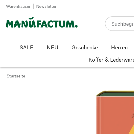
Zum Inhalt springen
Warenhäuser
Newsletter
SALE
NEU
Geschenke
Herren
Koffer & Lederwar
Startseite