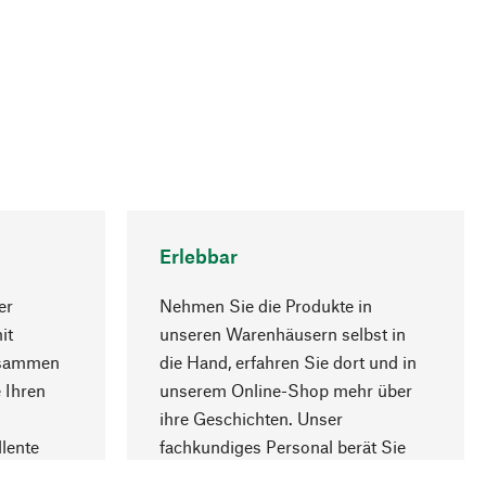
Erlebbar
er
Nehmen Sie die Produkte in
it
unseren Warenhäusern selbst in
usammen
die Hand, erfahren Sie dort und in
Nach oben
 Ihren
unserem Online-Shop mehr über
ihre Geschichten. Unser
lente
fachkundiges Personal berät Sie
gern.