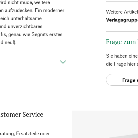
ird nicht müde, weitere
n aufzudecken. Ein moderner
Weitere Artike
gleich unterhaltsame
Verlagsgrupp
und unverzichtbares
is, genau wie Segnits erstes
Frage zum
d neu!).
Sie haben ein
die Frage hier
Frage 
stomer Service
atung, Ersatzteile oder