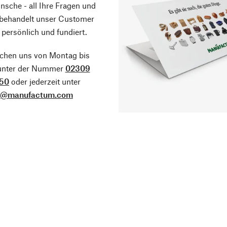
sche - all Ihre Fragen und
 behandelt unser Customer
 persönlich und fundiert.
ichen uns von Montag bis
 unter der Nummer
02309
50
oder jederzeit unter
o@manufactum.com