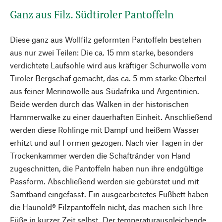
Ganz aus Filz. Südtiroler Pantoffeln
Diese ganz aus Wollfilz geformten Pantoffeln bestehen
aus nur zwei Teilen: Die ca. 15 mm starke, besonders
verdichtete Laufsohle wird aus kräftiger Schurwolle vom
Tiroler Bergschaf gemacht, das ca. 5 mm starke Oberteil
aus feiner Merinowolle aus Südafrika und Argentinien.
Beide werden durch das Walken in der historischen
Hammerwalke zu einer dauerhaften Einheit. Anschließend
werden diese Rohlinge mit Dampf und heißem Wasser
erhitzt und auf Formen gezogen. Nach vier Tagen in der
Trockenkammer werden die Schaftränder von Hand
zugeschnitten, die Pantoffeln haben nun ihre endgültige
Passform. Abschließend werden sie gebürstet und mit
Samtband eingefasst. Ein ausgearbeitetes Fußbett haben
die Haunold® Filzpantoffeln nicht, das machen sich Ihre
Füße in kurzer Zeit selbst. Der temperaturausgleichende