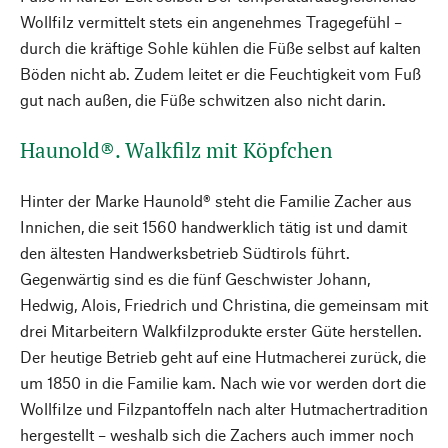
Wollfilz vermittelt stets ein angenehmes Tragegefühl –
durch die kräftige Sohle kühlen die Füße selbst auf kalten
Böden nicht ab. Zudem leitet er die Feuchtigkeit vom Fuß
gut nach außen, die Füße schwitzen also nicht darin.
Haunold®. Walkfilz mit Köpfchen
Hinter der Marke Haunold® steht die Familie Zacher aus
Innichen, die seit 1560 handwerklich tätig ist und damit
den ältesten Handwerksbetrieb Südtirols führt.
Gegenwärtig sind es die fünf Geschwister Johann,
Hedwig, Alois, Friedrich und Christina, die gemeinsam mit
drei Mitarbeitern Walkfilzprodukte erster Güte herstellen.
Der heutige Betrieb geht auf eine Hutmacherei zurück, die
um 1850 in die Familie kam. Nach wie vor werden dort die
Wollfilze und Filzpantoffeln nach alter Hutmachertradition
hergestellt – weshalb sich die Zachers auch immer noch