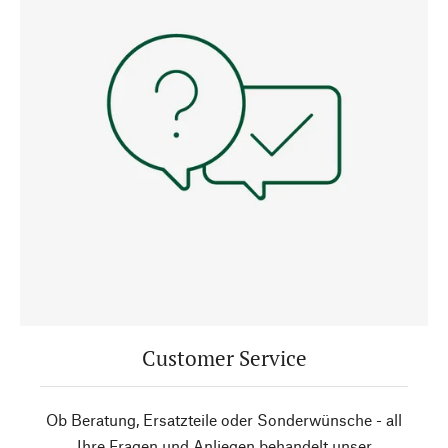
Customer Service
Ob Beratung, Ersatzteile oder Sonderwünsche - all
Ihre Fragen und Anliegen behandelt unser