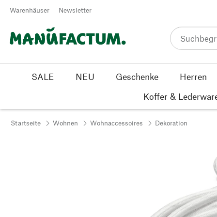
Zum Inhalt springen
Warenhäuser
Newsletter
SALE
NEU
Geschenke
Herren
Koffer & Lederwar
Startseite
Wohnen
Wohnaccessoires
Dekoration