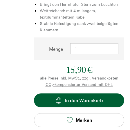
Bringt den Herrnhuter Stern zum Leuchten
Weitreichend: mit 4 m langem,
textilummanteltem Kabel
Stabile Befestigung dank zwei beigefügten
Klammern
Menge
15,90 €
alle Preise inkl. MwSt., zzgl.
Versandkosten
CO₂-kompensierter Versand mit DHL
In den Warenkorb
Merken