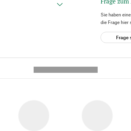
Frage zum
Sie haben ein
die Frage hier
Frage 
---------- --------------