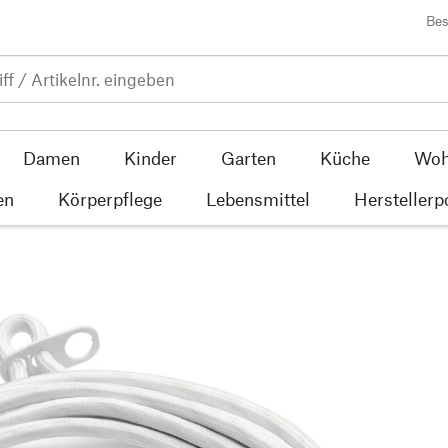
Bes
Damen
Kinder
Garten
Küche
Woh
en
Körperpflege
Lebensmittel
Herstellerp