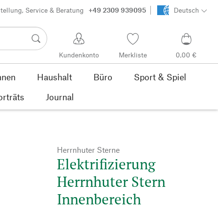
tellung, Service & Beratung
+49 2309 939095
Deutsch
Kundenkonto
Merkliste
0,00 €
nen
Haushalt
Büro
Sport & Spiel
orträts
Journal
Herrnhuter Sterne
Elektrifizierung
Herrnhuter Stern
Innenbereich