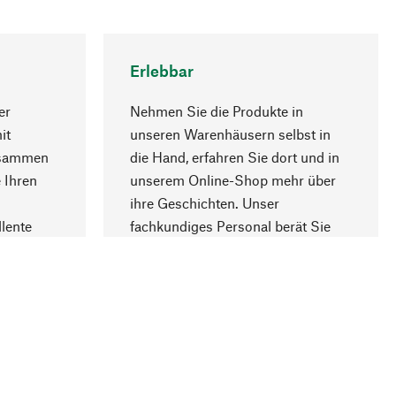
Erlebbar
er
Nehmen Sie die Produkte in
it
unseren Warenhäusern selbst in
usammen
die Hand, erfahren Sie dort und in
Nach oben
 Ihren
unserem Online-Shop mehr über
ihre Geschichten. Unser
lente
fachkundiges Personal berät Sie
gern.