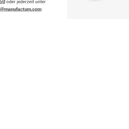
50
oder jederzeit unter
o@manufactum.com