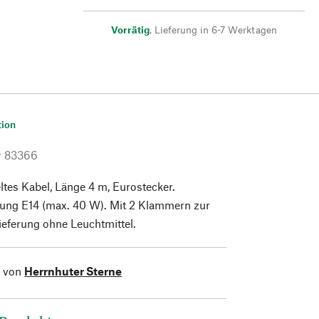
Vorrätig
,
Lieferung in 6-7 Werktagen
tion
r
83366
tes Kabel, Länge 4 m, Eurostecker.
sung E14 (max. 40 W). Mit 2 Klammern zur
ieferung ohne Leuchtmittel.
l von
Herrnhuter Sterne