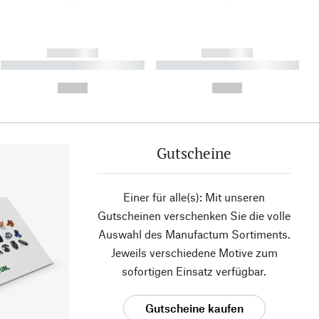
------------
------------
----------- ----------- ----------
----------- ----------- ----------
- -----------
-
--,-- €
--,-- €
Gutscheine
Einer für alle(s): Mit unseren
Gutscheinen verschenken Sie die volle
Auswahl des Manufactum Sortiments.
Jeweils verschiedene Motive zum
sofortigen Einsatz verfügbar.
Gutscheine kaufen