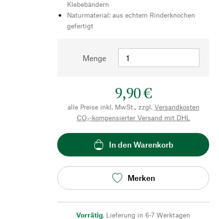
Klebebändern
Naturmaterial: aus echtem Rinderknochen
gefertigt
Menge
9,90 €
alle Preise inkl. MwSt., zzgl.
Versandkosten
CO₂-kompensierter Versand mit DHL
In den Warenkorb
Merken
Vorrätig
,
Lieferung in 6-7 Werktagen