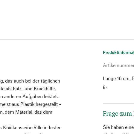
Produktinforma
Artikelnumme
Länge 16 cm, B
g, das auch bei der täglichen
g.
e als Falz- und Knickhilfe,
n anderen Aufgaben leistet.
eist aus Plastik hergestellt –
n, dem Material, das dem
Frage zum
Sie haben ein
 Knickens eine Rille in festen