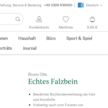
tellung, Service & Beratung
+49 2309 939095
Deutsch
Kundenkonto
Merkliste
0,00 €
nen
Haushalt
Büro
Sport & Spiel
orträts
Journal
Bruno Otto
Echtes Falzbein
Bewährtes Buchbinderwerkzeug: als Falz-
und Knickhilfe
Vielseitig: auch zum Fixieren von