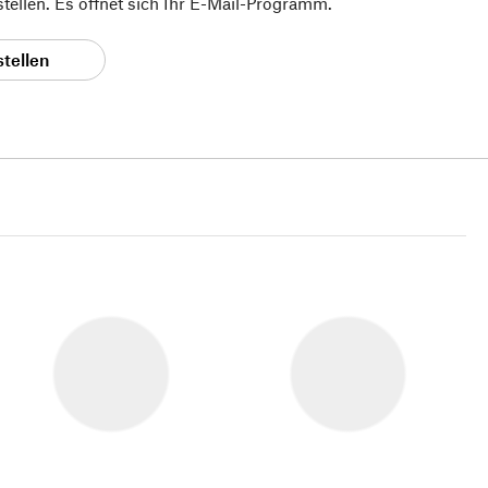
 stellen. Es öffnet sich Ihr E-Mail-Programm.
stellen