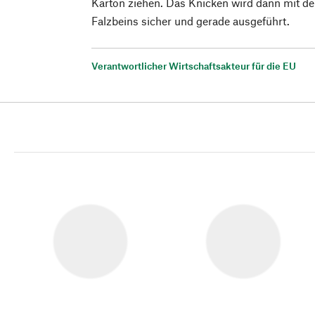
Karton ziehen. Das Knicken wird dann mit d
Falzbeins sicher und gerade ausgeführt.
Verantwortlicher Wirtschaftsakteur für die EU