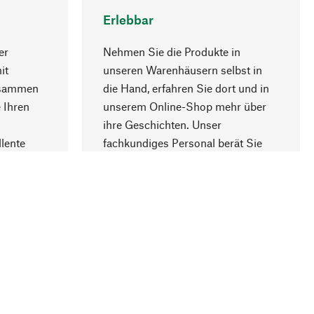
Erlebbar
er
Nehmen Sie die Produkte in
it
unseren Warenhäusern selbst in
usammen
die Hand, erfahren Sie dort und in
Nach oben
 Ihren
unserem Online-Shop mehr über
ihre Geschichten. Unser
lente
fachkundiges Personal berät Sie
gern.