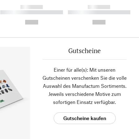
------------
------------
----------- ----------- ----------
----------- ----------- ----------
- -----------
-
--,-- €
--,-- €
Gutscheine
Einer für alle(s): Mit unseren
Gutscheinen verschenken Sie die volle
Auswahl des Manufactum Sortiments.
Jeweils verschiedene Motive zum
sofortigen Einsatz verfügbar.
Gutscheine kaufen