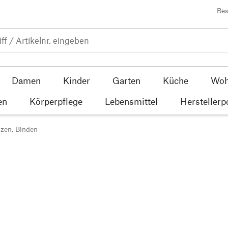
Bes
Damen
Kinder
Garten
Küche
Woh
en
Körperpflege
Lebensmittel
Herstellerp
lzen, Binden