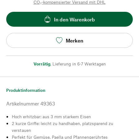
CO₂-kompensierter Versand mit DHL
In den Warenkorb
Merken
Vorrätig
,
Lieferung in 6-7 Werktagen
Produktinformation
Artikelnummer
49363
Hoch erhitzbar: aus 3 mm starkem Eisen
2 kurze Griffe: leicht zu handhaben, platzsparend zu
verstauen
Perfekt für Gemüse, Paella und Pfannengerührtes