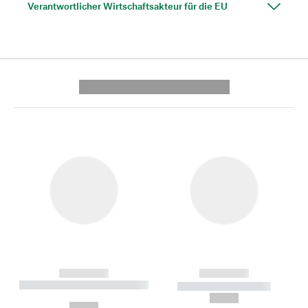
Verantwortlicher Wirtschaftsakteur für die EU
---------- --------------
------------
------------
----------- ----------- --------
----------- -----------
---
--,-- €
--,-- €