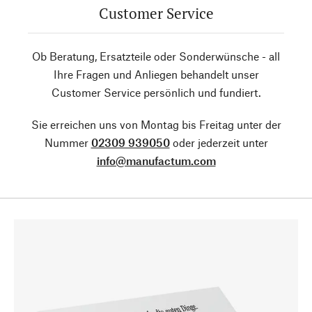
Customer Service
Ob Beratung, Ersatzteile oder Sonderwünsche - all
Ihre Fragen und Anliegen behandelt unser
Customer Service persönlich und fundiert.
Sie erreichen uns von Montag bis Freitag unter der
Nummer
02309 939050
oder jederzeit unter
info@manufactum.com