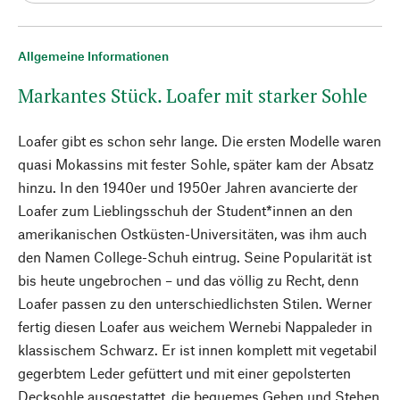
Allgemeine Informationen
Markantes Stück. Loafer mit starker Sohle
Loafer gibt es schon sehr lange. Die ersten Modelle waren
quasi Mokassins mit fester Sohle, später kam der Absatz
hinzu. In den 1940er und 1950er Jahren avancierte der
Loafer zum Lieblingsschuh der Student*innen an den
amerikanischen Ostküsten-Universitäten, was ihm auch
den Namen College-Schuh eintrug. Seine Popularität ist
bis heute ungebrochen – und das völlig zu Recht, denn
Loafer passen zu den unterschiedlichsten Stilen. Werner
fertig diesen Loafer aus weichem Wernebi Nappaleder in
klassischem Schwarz. Er ist innen komplett mit vegetabil
gegerbtem Leder gefüttert und mit einer gepolsterten
Decksohle ausgestattet, die bequemes Gehen und Stehen