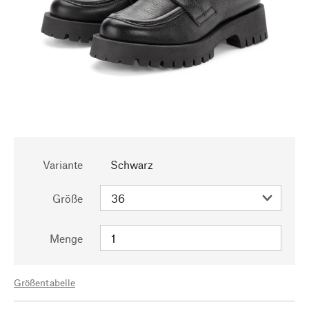
Variante
Schwarz
Größe
Menge
Größentabelle