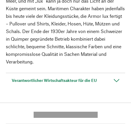
Meer, und mit „lux“ kann ja doch nur das Licht an der
Küste gemeint sein. Maritimen Charakter haben jedenfalls
bis heute viele der Kleidungsstücke, die Armor lux fertigt
– Pullover und Shirts, Kleider, Hosen, Hüte, Mützen und
Schals. Der Ende der 1930er Jahre von einem Schweizer
in Quimper gegründete Betrieb kombiniert dabei
schlichte, bequeme Schnitte, klassische Farben und eine
kompromisslose Qualität in Sachen Material und
Verarbeitung.
Verantwortlicher Wirtschaftsakteur für die EU
---------- --------------