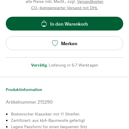
alle Preise inkl. MwSt., zzgl.
Versandkosten
CO₂-kompensierter Versand mit DHL
In den Warenkorb
Merken
Vorrätig
,
Lieferung in 6-7 Werktagen
Produktinformation
Artikelnummer
215290
Bretonischer Klassiker: mit 11 Streifen
Zertifiziert: aus kbA-Baumwolle gefertigt
Legere Passform: für einen bequemen Sitz