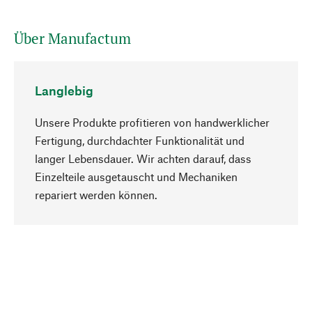
Über Manufactum
Langlebig
Unsere Produkte profitieren von handwerklicher
Fertigung, durchdachter Funktionalität und
langer Lebensdauer. Wir achten darauf, dass
Einzelteile ausgetauscht und Mechaniken
Nach oben
repariert werden können.
Bewusst
Nachhaltigkeit steht im Fokus unserer